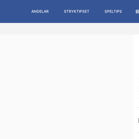
ANDELAR
STRYKTIPSET
SPELTIPS