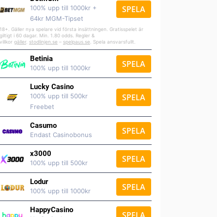
100% upp till 1000kr +
SPELA
64kr MGM-Tipset
18+. Gäller nya spelare vid första insättningen. Gratisspelet är
giltigt i 60 dagar. Min. 1.80 odds. Regler &
villkor
gäller
.
stodlinjen.se
–
spelpaus.se
. Spela ansvarsfullt.
Betinia
SPELA
100% upp till 1000kr
Lucky Casino
100% upp till 500kr
SPELA
Freebet
Casumo
SPELA
Endast Casinobonus
x3000
SPELA
100% upp till 500kr
Lodur
SPELA
100% upp till 1000kr
HappyCasino
SPELA