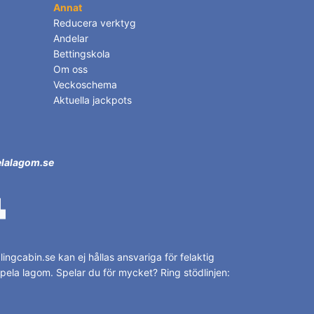
Annat
Reducera verktyg
Andelar
Bettingskola
Om oss
Veckoschema
Aktuella jackpots
lalagom.se
ngcabin.se kan ej hållas ansvariga för felaktig
pela lagom. Spelar du för mycket? Ring stödlinjen: