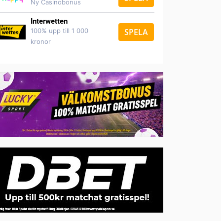
Ny Casinobonus
Interwetten
100% upp till 1 000
SPELA
kronor