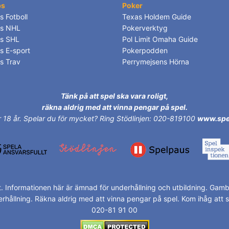
ps
Poker
s Fotboll
Texas Holdem Guide
ps NHL
Pokerverktyg
ps SHL
Pol Limit Omaha Guide
s E-sport
Pokerpodden
ps Trav
Perrymejsens Hörna
Tänk på att spel ska vara roligt,
räkna aldrig med att vinna pengar på spel.
r 18 år.
Spelar du för mycket? Ring Stödlinjen: 020-819100
www.spe
 Informationen här är ämnad för underhållning och utbildning. Gambli
erhållning. Räkna aldrig med att vinna pengar på spel. Kom ihåg att s
020-81 91 00