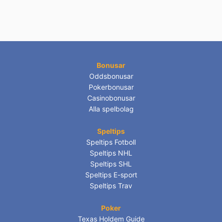
Bonusar
Oddsbonusar
Pokerbonusar
Casinobonusar
Alla spelbolag
Speltips
Speltips Fotboll
Speltips NHL
Speltips SHL
Speltips E-sport
Speltips Trav
Poker
Texas Holdem Guide