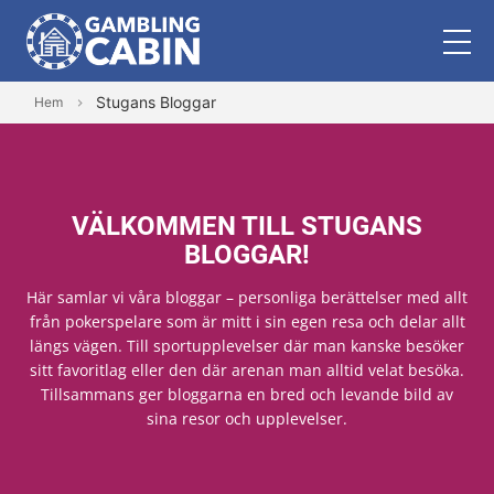
Stugans Bloggar
Hem
VÄLKOMMEN TILL STUGANS
BLOGGAR!
Här samlar vi våra bloggar – personliga berättelser med allt
från pokerspelare som är mitt i sin egen resa och delar allt
längs vägen. Till sportupplevelser där man kanske besöker
sitt favoritlag eller den där arenan man alltid velat besöka.
Tillsammans ger bloggarna en bred och levande bild av
sina resor och upplevelser.