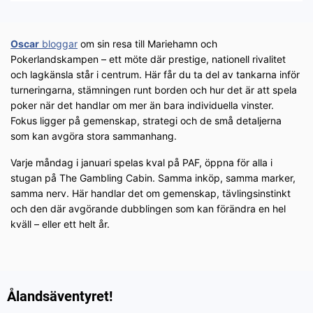
Oscar
bloggar
om sin resa till Mariehamn och
Pokerlandskampen – ett möte där prestige, nationell rivalitet
och lagkänsla står i centrum. Här får du ta del av tankarna inför
turneringarna, stämningen runt borden och hur det är att spela
poker när det handlar om mer än bara individuella vinster.
Fokus ligger på gemenskap, strategi och de små detaljerna
som kan avgöra stora sammanhang.
Varje måndag i januari spelas kval på PAF, öppna för alla i
stugan på The Gambling Cabin. Samma inköp, samma marker,
samma nerv. Här handlar det om gemenskap, tävlingsinstinkt
och den där avgörande dubblingen som kan förändra en hel
kväll – eller ett helt år.
Ålandsäventyret!