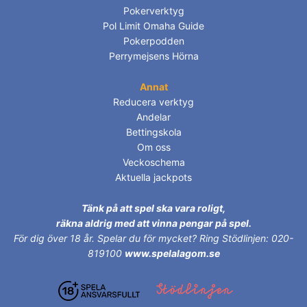
Pokerverktyg
Pol Limit Omaha Guide
Pokerpodden
Perrymejsens Hörna
Annat
Reducera verktyg
Andelar
Bettingskola
Om oss
Veckoschema
Aktuella jackpots
Tänk på att spel ska vara roligt,
räkna aldrig med att vinna pengar på spel.
För dig över 18 år.
Spelar du för mycket? Ring Stödlinjen: 020-
819100
www.spelalagom.se