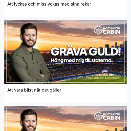
Att lyckas och misslyckas med sina rekar
Att vara bäst när det gäller