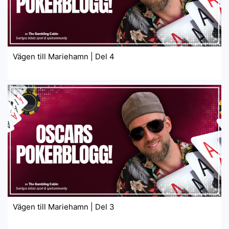
Vägen till Mariehamn | Del 4
Vägen till Mariehamn | Del 3