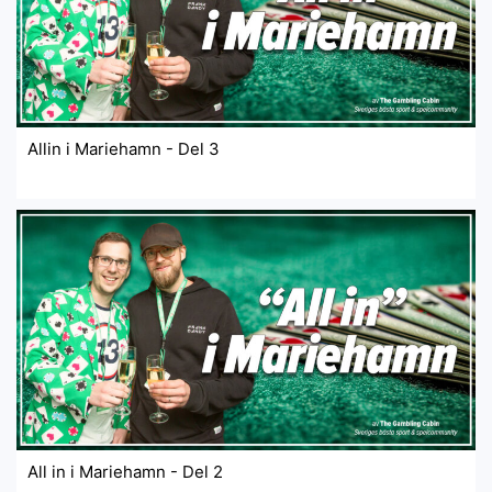
Allin i Mariehamn - Del 3
All in i Mariehamn - Del 2