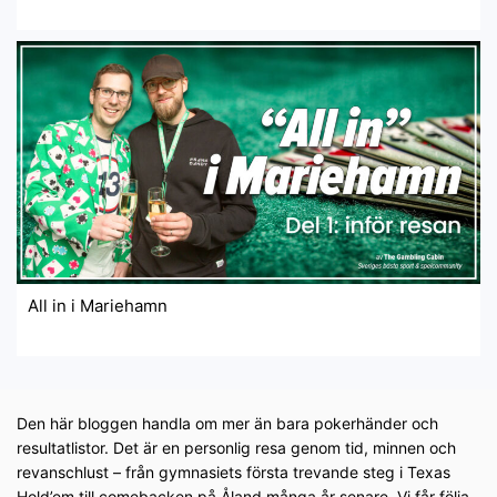
All in i Mariehamn
Den här bloggen handla om mer än bara pokerhänder och
resultatlistor. Det är en personlig resa genom tid, minnen och
revanschlust – från gymnasiets första trevande steg i Texas
Hold’em till comebacken på Åland många år senare. Vi får följa