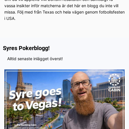
vassa insikter inför matcherna är det här en blogg du inte vill
missa. Följ med från Texas och hela vägen genom fotbollsfesten
i USA.
Syres Pokerblogg!
Alltid senaste inlägget överst!