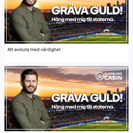
Att avsluta med värdighet