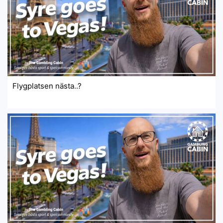
Flygplatsen nästa..?