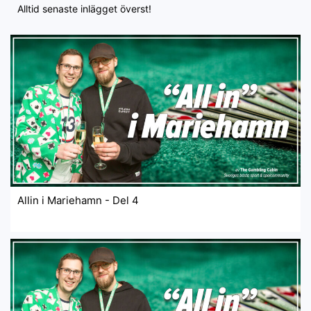
Alltid senaste inlägget överst!
Allin i Mariehamn - Del 4