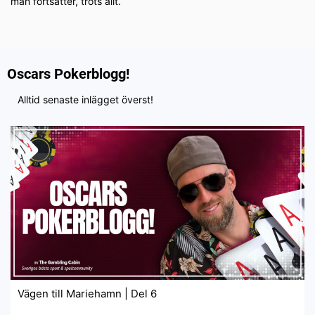
man fortsätter, trots allt.
Oscars Pokerblogg!
Alltid senaste inlägget överst!
Vägen till Mariehamn | Del 6