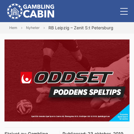
RB Leipzig – Zenit S:t Petersburg
Hem
Nyheter
Skrivet av:
Gambling
Publicerad:
23 oktober, 2019