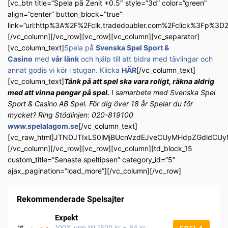
[vc_btn title=”Spela på Zenit +0.5″ style=”3d” color=”green”
align=”center” button_block=”true”
link=”url:http%3A%2F%2Fclk.tradedoubler.com%2Fclick%3Fp%
[/vc_column][/vc_row][vc_row][vc_column][vc_separator]
[vc_column_text]
Spela på
Svenska Spel Sport &
Casino
med
vår länk
och hjälp till att bidra med tävlingar och
annat godis vi kör i stugan. Klicka
HÄR
[/vc_column_text]
[vc_column_text]
Tänk på att spel ska vara roligt, räkna aldrig
med att vinna pengar på spel.
I samarbete med Svenska Spel
Sport & Casino AB Spel. För dig över 18 år Spelar du för
mycket? Ring Stödlinjen: 020-819100
www.s
pelalagom.se
[/vc_column_text]
[vc_raw_html]JTNDJTIxLS0lMjBUcnVzdEJveCUyMHdpZGdldC
[/vc_column][/vc_row][vc_row][vc_column][td_block_15
custom_title=”Senaste speltipsen” category_id=”5″
ajax_pagination=”load_more”][/vc_column][/vc_row]
Rekommenderade Spelsajter
Expekt
100% upp till 1500 kr + 64 kr