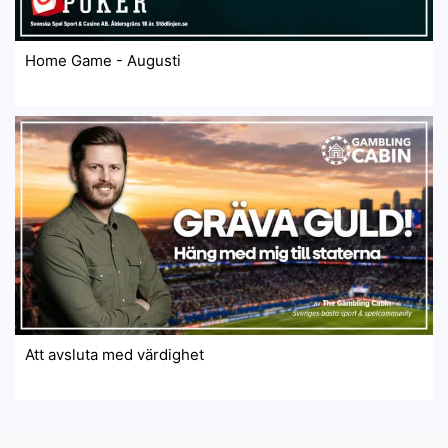
Home Game - Augusti
Att avsluta med värdighet