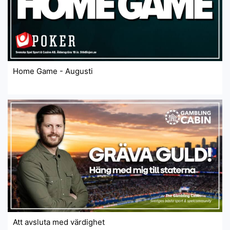
Home Game - Augusti
Att avsluta med värdighet