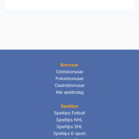
Bonusar
Oddsbonusar
Pokerbonusar
Casinobonusar
Alla spelbolag
Speltips
Speltips Fotboll
Speltips NHL
Speltips SHL
Speltips E-sport