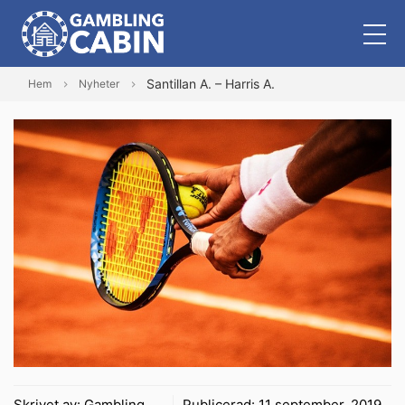
Santillan A. – Harris A.
Hem
Nyheter
Skrivet av:
Gambling
Publicerad:
11 september, 2019