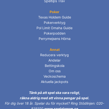
Speltips Trav
Poker
Texas Holdem Guide
Pokerverktyg
Pol Limit Omaha Guide
Pokerpodden
Perrymejsens Hörna
Annat
Reducera verktyg
Andelar
Bettingskola
Om oss
Veckoschema
Aktuella jackpots
Tänk på att spel ska vara roligt,
räkna aldrig med att vinna pengar på spel.
För dig över 18 år.
Spelar du för mycket? Ring Stödlinjen: 020-
819100
www.spelalagom.se