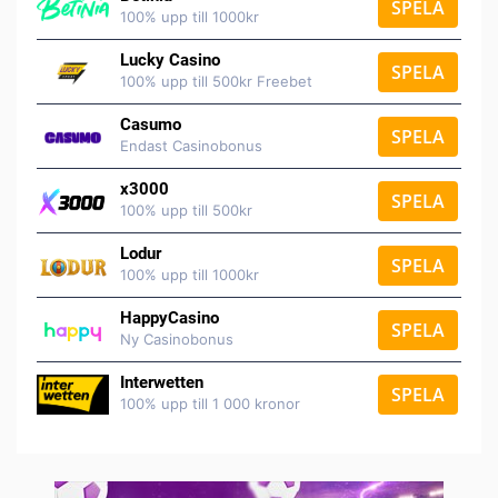
SPELA
100% upp till 1000kr
Lucky Casino
SPELA
100% upp till 500kr Freebet
Casumo
SPELA
Endast Casinobonus
x3000
SPELA
100% upp till 500kr
Lodur
SPELA
100% upp till 1000kr
HappyCasino
SPELA
Ny Casinobonus
Interwetten
SPELA
100% upp till 1 000 kronor