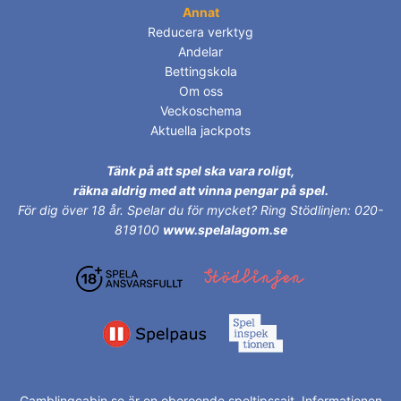
Annat
Reducera verktyg
Andelar
Bettingskola
Om oss
Veckoschema
Aktuella jackpots
Tänk på att spel ska vara roligt,
räkna aldrig med att vinna pengar på spel.
För dig över 18 år.
Spelar du för mycket? Ring Stödlinjen: 020-
819100
www.spelalagom.se
Gamblingcabin.se är en oberoende speltipssajt. Informationen