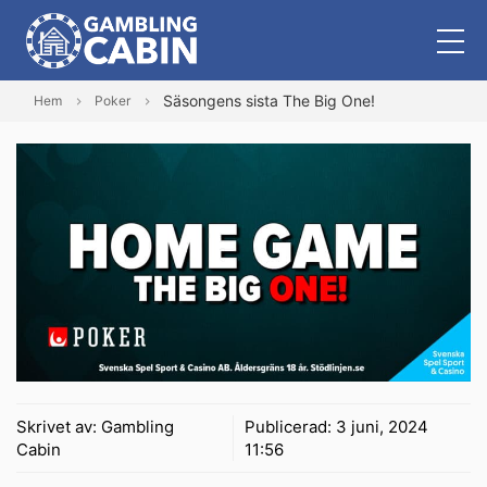
Säsongens sista The Big One!
Hem
Poker
Skrivet av:
Gambling
Publicerad:
3 juni, 2024
Cabin
11:56