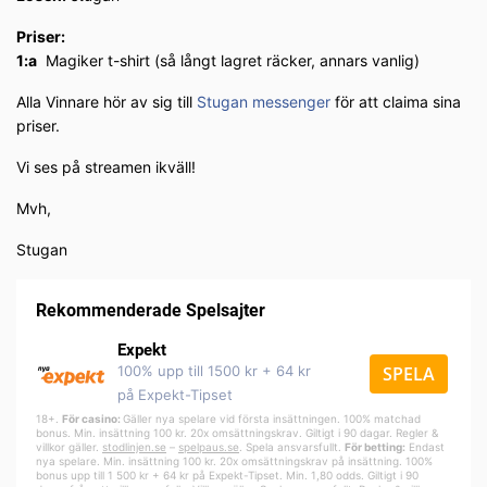
Priser:
1:a
Magiker t-shirt (så långt lagret räcker, annars vanlig)
Alla Vinnare hör av sig till
Stugan messenger
för att claima sina
priser.
Vi ses på streamen ikväll!
Mvh,
Stugan
Rekommenderade Spelsajter
Expekt
100% upp till 1500 kr + 64 kr
SPELA
på Expekt-Tipset
18+.
För casino:
Gäller nya spelare vid första insättningen. 100% matchad
bonus. Min. insättning 100 kr. 20x omsättningskrav. Giltigt i 90 dagar. Regler &
villkor gäller.
stodlinjen.se
–
spelpa
us.se
. Spela ansvarsfullt.
För betting:
Endast
nya spelare. Min. insättning 100 kr. 20x omsättningskrav på insättning. 100%
bonus upp till 1 500 kr + 64 kr på Expekt-Tipset. Min. 1,80 odds. Giltigt i 90