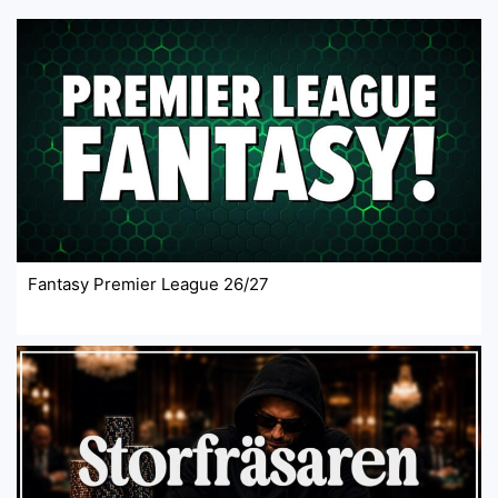
Fantasy Premier League 26/27