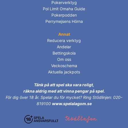
Pokerverktyg
Pol Limit Omaha Guide
Pokerpodden
Perrymejsens Hörna
Annat
Reducera verktyg
Andelar
Bettingskola
Om oss
Veckoschema
Aktuella jackpots
Tänk på att spel ska vara roligt,
räkna aldrig med att vinna pengar på spel.
För dig över 18 år.
Spelar du för mycket? Ring Stödlinjen: 020-
819100
www.spelalagom.se