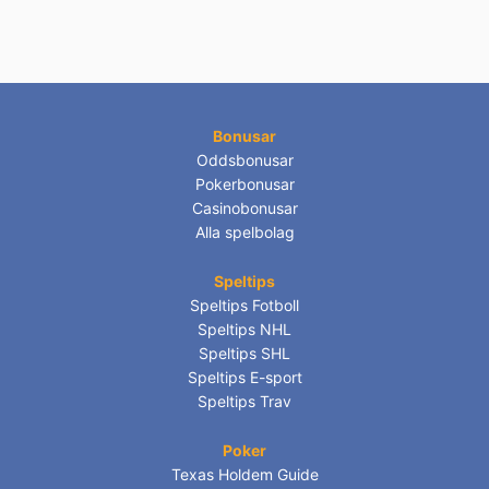
Bonusar
Oddsbonusar
Pokerbonusar
Casinobonusar
Alla spelbolag
Speltips
Speltips Fotboll
Speltips NHL
Speltips SHL
Speltips E-sport
Speltips Trav
Poker
Texas Holdem Guide