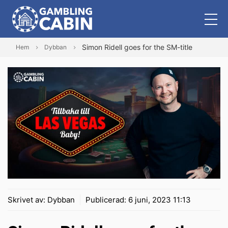
Simon Ridell goes for the SM-title
Hem
Dybban
Skrivet av:
Dybban
Publicerad:
6 juni, 2023 11:13