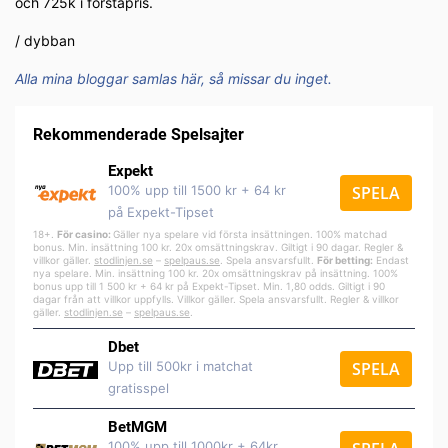
och 725k i förstapris.
/ dybban
Alla mina bloggar samlas här, så missar du inget.
Rekommenderade Spelsajter
Expekt
100% upp till 1500 kr + 64 kr
SPELA
på Expekt-Tipset
18+.
För casino:
Gäller nya spelare vid första insättningen. 100% matchad
bonus. Min. insättning 100 kr. 20x omsättningskrav. Giltigt i 90 dagar. Regler &
villkor gäller.
stodlinjen.se
–
spelpa
us.se
. Spela ansvarsfullt.
För betting:
Endast
nya spelare. Min. insättning 100 kr. 20x omsättningskrav på insättning. 100%
bonus upp till 1 500 kr + 64 kr på Expekt-Tipset. Min. 1,80 odds. Giltigt i 90
dagar från att villkor uppfylls. Villkor gäller. Spela ansvarsfullt. Regler & villkor
gäller.
stodlinjen.se
–
spelpaus.se
.
Dbet
Upp till 500kr i matchat
SPELA
gratisspel
BetMGM
100% upp till 1000kr + 64kr