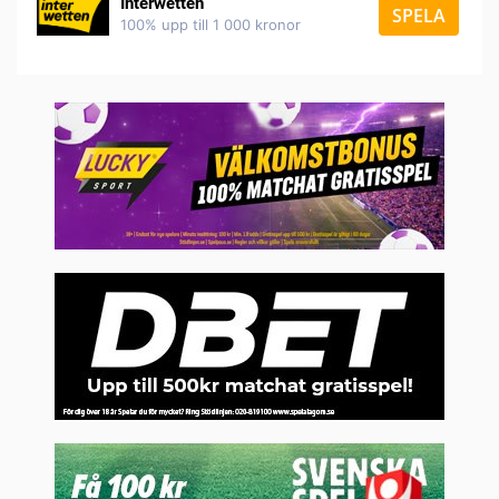
Interwetten
SPELA
100% upp till 1 000 kronor