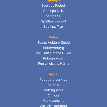
Speltips
Speltips Fotboll
Speltips NHL
Speltips SHL
Speltips E-sport
Speltips Trav
Poker
Texas Holdem Guide
Pokerverktyg
Pol Limit Omaha Guide
Pokerpodden
Perrymejsens Hörna
Annat
Reducera verktyg
Andelar
Bettingskola
Om oss
Veckoschema
Aktuella jackpots