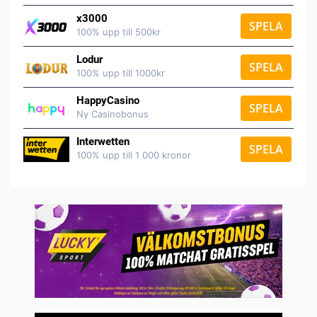
x3000
SPELA
100% upp till 500kr
Lodur
SPELA
100% upp till 1000kr
HappyCasino
SPELA
Ny Casinobonus
Interwetten
SPELA
100% upp till 1 000 kronor