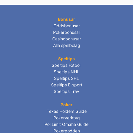
Bonusar
Oddsbonusar
Pokerbonusar
Casinobonusar
Alla spelbolag
Speltips
Speltips Fotboll
Speltips NHL
Speltips SHL
Speltips E-sport
Speltips Trav
Poker
Texas Holdem Guide
Pokerverktyg
Pol Limit Omaha Guide
Pokerpodden