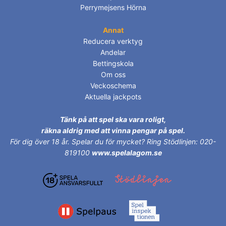
Perrymejsens Hörna
Annat
Reducera verktyg
Andelar
Bettingskola
Om oss
Veckoschema
Aktuella jackpots
Tänk på att spel ska vara roligt,
räkna aldrig med att vinna pengar på spel.
För dig över 18 år.
Spelar du för mycket? Ring Stödlinjen: 020-
819100
www.spelalagom.se