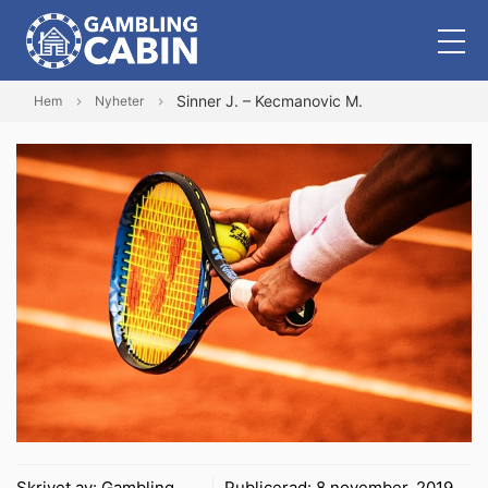
Sinner J. – Kecmanovic M.
Hem
Nyheter
Skrivet av:
Gambling
Publicerad:
8 november, 2019