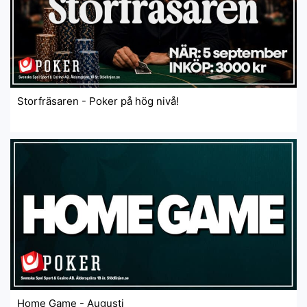
Storfräsaren - Poker på hög nivå!
Home Game - Augusti