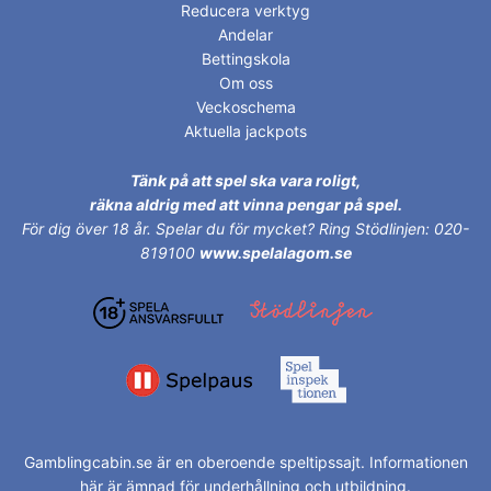
Reducera verktyg
Andelar
Bettingskola
Om oss
Veckoschema
Aktuella jackpots
Tänk på att spel ska vara roligt,
räkna aldrig med att vinna pengar på spel.
För dig över 18 år.
Spelar du för mycket? Ring Stödlinjen: 020-
819100
www.spelalagom.se
Gamblingcabin.se är en oberoende speltipssajt. Informationen
här är ämnad för underhållning och utbildning.