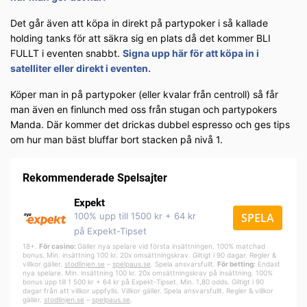
Det går även att köpa in direkt på partypoker i så kallade
holding tanks för att säkra sig en plats då det kommer BLI
FULLT i eventen snabbt.
Signa upp här för att köpa in i
satelliter eller direkt i eventen.
Köper man in på partypoker (eller kvalar från centroll) så får
man även en finlunch med oss från stugan och partypokers
Manda. Där kommer det drickas dubbel espresso och ges tips
om hur man bäst bluffar bort stacken på nivå 1.
Rekommenderade Spelsajter
Expekt
100% upp till 1500 kr + 64 kr
SPELA
på Expekt-Tipset
18+.
För casino:
Gäller nya spelare vid första insättningen. 100% matchad
bonus. Min. insättning 100 kr. 20x omsättningskrav. Giltigt i 90 dagar. Regler &
villkor gäller.
stodlinjen.se
–
spelpa
us.se
. Spela ansvarsfullt.
För betting:
Endast
nya spelare. Min. insättning 100 kr. 20x omsättningskrav på insättning. 100%
bonus upp till 1 500 kr + 64 kr på Expekt-Tipset. Min. 1,80 odds. Giltigt i 90
dagar från att villkor uppfylls. Villkor gäller. Spela ansvarsfullt. Regler & villkor
gäller.
stodlinjen.se
–
spelpaus.se
.