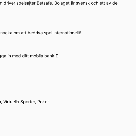
driver spelsajter Betsafe. Bolaget är svensk och ett av de
nacka om att bedriva spel internationellt!
gga in med ditt mobila bankID.
, Virtuella Sporter, Poker