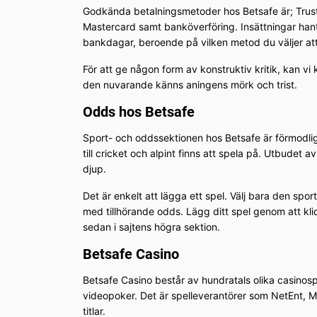
Godkända betalningsmetoder hos Betsafe är; Trustly
Mastercard samt banköverföring. Insättningar hante
bankdagar, beroende på vilken metod du väljer att
För att ge någon form av konstruktiv kritik, kan vi
den nuvarande känns aningens mörk och trist.
Odds hos Betsafe
Sport- och oddssektionen hos Betsafe är förmodlige
till cricket och alpint finns att spela på. Utbude
djup.
Det är enkelt att lägga ett spel. Välj bara den sport
med tillhörande odds. Lägg ditt spel genom att kli
sedan i sajtens högra sektion.
Betsafe Casino
Betsafe Casino består av hundratals olika casinosp
videopoker. Det är spelleverantörer som NetEnt,
titlar.