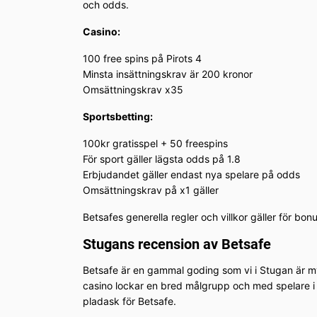
och odds.
Casino:
100 free spins på Pirots 4
Minsta insättningskrav är 200 kronor
Omsättningskrav x35
Sportsbetting:
100kr gratisspel + 50 freespins
För sport gäller lägsta odds på 1.8
Erbjudandet gäller endast nya spelare på odds
Omsättningskrav på x1 gäller
Betsafes generella regler och villkor gäller för bon
Stugans recension av Betsafe
Betsafe är en gammal goding som vi i Stugan är my
casino lockar en bred målgrupp och med spelare i ö
pladask för Betsafe.