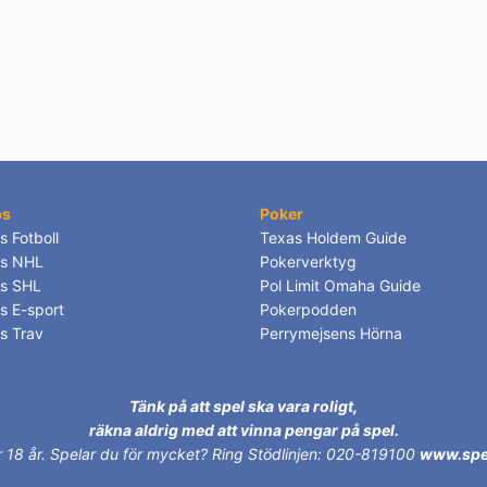
ps
Poker
s Fotboll
Texas Holdem Guide
ps NHL
Pokerverktyg
ps SHL
Pol Limit Omaha Guide
s E-sport
Pokerpodden
ps Trav
Perrymejsens Hörna
Tänk på att spel ska vara roligt,
räkna aldrig med att vinna pengar på spel.
r 18 år.
Spelar du för mycket? Ring Stödlinjen: 020-819100
www.spe