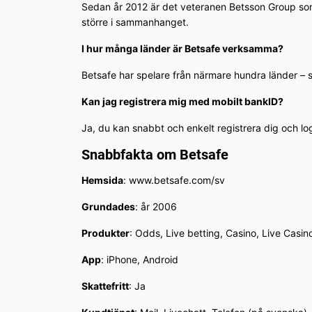
Sedan år 2012 är det veteranen Betsson Group som 
större i sammanhanget.
I hur många länder är Betsafe verksamma?
Betsafe har spelare från närmare hundra länder – s
Kan jag registrera mig med mobilt bankID?
Ja, du kan snabbt och enkelt registrera dig och lo
Snabbfakta om Betsafe
Hemsida
: www.betsafe.com/sv
Grundades
: år 2006
Produkter
: Odds, Live betting, Casino, Live Casino
App
: iPhone, Android
Skattefritt
: Ja