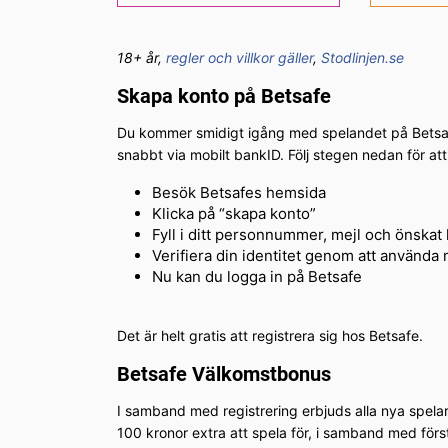
18+ år,
regler och villkor gäller
,
Stodlinjen.se
Skapa konto på Betsafe
Du kommer smidigt igång med spelandet på Betsafe.
snabbt via mobilt bankID. Följ stegen nedan för at
Besök
Betsafes hemsida
Klicka på “skapa konto”
Fyll i ditt personnummer, mejl och önskat
Verifiera din identitet genom att använda
Nu kan du logga in på Betsafe
Det är helt gratis att registrera sig hos Betsafe.
Betsafe Välkomstbonus
I samband med registrering erbjuds alla nya spela
100 kronor extra att spela för, i samband med fö