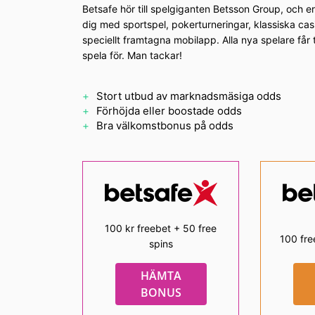
Betsafe hör till spelgiganten Betsson Group, och 
dig med sportspel, pokerturneringar, klassiska casi
speciellt framtagna mobilapp. Alla nya spelare får
spela för. Man tackar!
Stort utbud av marknadsmäsiga odds
Förhöjda eller boostade odds
Bra välkomstbonus på odds
100 kr freebet + 50 free
100 fre
spins
HÄMTA
BONUS