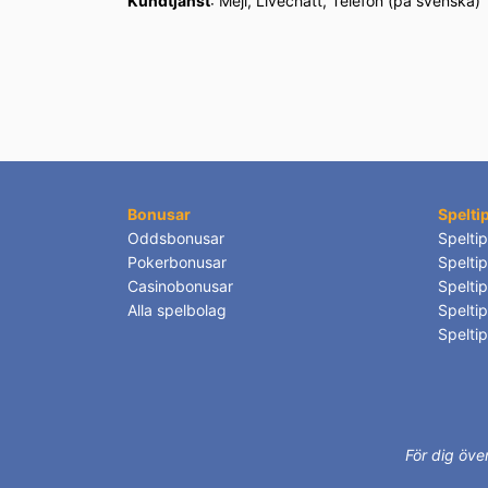
Kundtjänst
: Mejl, Livechatt, Telefon (på svenska)
Bonusar
Spelti
Oddsbonusar
Speltip
Pokerbonusar
Spelti
Casinobonusar
Spelti
Alla spelbolag
Speltip
Spelti
För dig öve