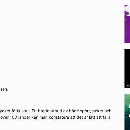
usen.
cket förtjusta i! Ett bredd utbud av både sport, poker och
ver 100 länder kan man konstatera att det är lätt att falla