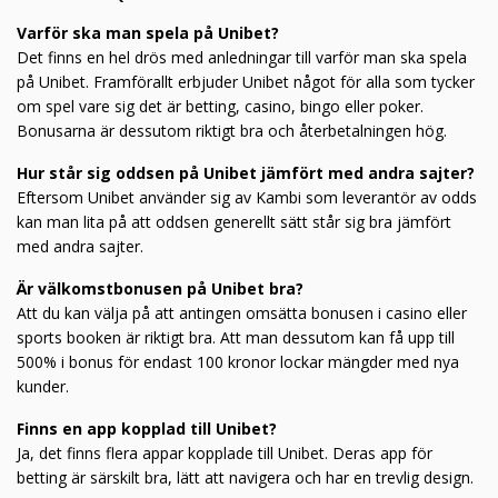
Varför ska man spela på Unibet?
Det finns en hel drös med anledningar till varför man ska spela
på Unibet. Framförallt erbjuder Unibet något för alla som tycker
om spel vare sig det är betting, casino, bingo eller poker.
Bonusarna är dessutom riktigt bra och återbetalningen hög.
Hur står sig oddsen på Unibet jämfört med andra sajter?
Eftersom Unibet använder sig av Kambi som leverantör av odds
kan man lita på att oddsen generellt sätt står sig bra jämfört
med andra sajter.
Är välkomstbonusen på Unibet bra?
Att du kan välja på att antingen omsätta bonusen i casino eller
sports booken är riktigt bra. Att man dessutom kan få upp till
500% i bonus för endast 100 kronor lockar mängder med nya
kunder.
Finns en app kopplad till Unibet?
Ja, det finns flera appar kopplade till Unibet. Deras app för
betting är särskilt bra, lätt att navigera och har en trevlig design.