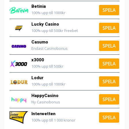
Betinia
SPELA
100% upp till 1000kr
Lucky Casino
SPELA
100% upp till 500kr Freebet
Casumo
SPELA
Endast Casinobonus
x3000
SPELA
100% upp till 500kr
Lodur
SPELA
100% upp till 1000kr
HappyCasino
SPELA
Ny Casinobonus
Interwetten
SPELA
100% upp till 1 000 kronor