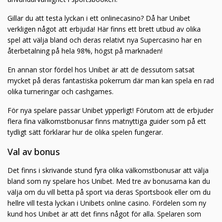
Gillar du att testa lyckan i ett onlinecasino? Då har Unibet
verkligen något att erbjuda! Här finns ett brett utbud av olika
spel att välja bland och deras relativt nya Supercasino har en
återbetalning på hela 98%, högst på marknaden!
En annan stor fördel hos Unibet är att de dessutom satsat
mycket på deras fantastiska pokerrum där man kan spela en rad
olika turneringar och cashgames.
För nya spelare passar Unibet ypperligt! Förutom att de erbjuder
flera fina välkomstbonusar finns matnyttiga guider som på ett
tydligt sätt förklarar hur de olika spelen fungerar.
Val av bonus
Det finns i skrivande stund fyra olika välkomstbonusar att välja
bland som ny spelare hos Unibet. Med tre av bonusarna kan du
välja om du vill betta på sport via deras Sportsbook eller om du
hellre vill testa lyckan i Unibets online casino. Fördelen som ny
kund hos Unibet är att det finns något för alla. Spelaren som