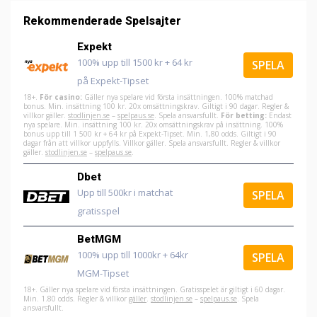
Rekommenderade Spelsajter
Expekt
100% upp till 1500 kr + 64 kr
SPELA
på Expekt-Tipset
18+.
För casino:
Gäller nya spelare vid första insättningen. 100% matchad
bonus. Min. insättning 100 kr. 20x omsättningskrav. Giltigt i 90 dagar. Regler &
villkor gäller.
stodlinjen.se
–
spelpa
us.se
. Spela ansvarsfullt.
För betting:
Endast
nya spelare. Min. insättning 100 kr. 20x omsättningskrav på insättning. 100%
bonus upp till 1 500 kr + 64 kr på Expekt-Tipset. Min. 1,80 odds. Giltigt i 90
dagar från att villkor uppfylls. Villkor gäller. Spela ansvarsfullt. Regler & villkor
gäller.
stodlinjen.se
–
spelpaus.se
.
Dbet
Upp till 500kr i matchat
SPELA
gratisspel
BetMGM
100% upp till 1000kr + 64kr
SPELA
MGM-Tipset
18+. Gäller nya spelare vid första insättningen. Gratisspelet är giltigt i 60 dagar.
Min. 1.80 odds. Regler & villkor
gäller
.
stodlinjen.se
–
spelpaus.se
. Spela
ansvarsfullt.