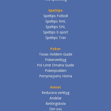
Speltips
Speltips Fotboll
Speltips NHL
Speltips SHL
Speltips E-sport
Speltips Trav
Poker
Texas Holdem Guide
Pokerverktyg
Pol Limit Omaha Guide
Pokerpodden
Perrymejsens Hörna
Annat
Reducera verktyg
Andelar
Bettingskola
Om oss