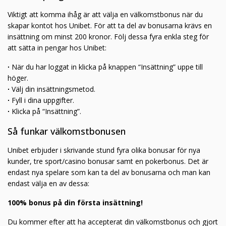
Viktigt att komma ihåg är att välja en välkomstbonus när du
skapar kontot hos Unibet. För att ta del av bonusarna krävs en
insättning om minst 200 kronor. Följ dessa fyra enkla steg för
att sätta in pengar hos Unibet:
∙
När du har loggat in klicka på knappen “Insättning” uppe till
höger.
∙
Välj din insättningsmetod.
∙
Fyll i dina uppgifter.
∙
Klicka på “Insättning”.
Så funkar välkomstbonusen
Unibet erbjuder i skrivande stund fyra olika bonusar för nya
kunder, tre sport/casino bonusar samt en pokerbonus. Det är
endast nya spelare som kan ta del av bonusarna och man kan
endast välja en av dessa:
100% bonus på din första insättning!
Du kommer efter att ha accepterat din välkomstbonus och gjort