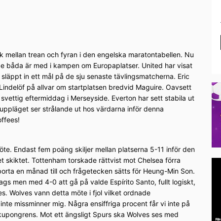
rk mellan trean och fyran i den engelska maratontabellen. Nu
de båda är med i kampen om Europaplatser. United har visat
a släppt in ett mål på de sju senaste tävlingsmatcherna. Eric
 Lindelöf på allvar om startplatsen bredvid Maguire. Oavsett
 svettig eftermiddag i Merseyside. Everton har sett stabila ut
ruppläget ser strålande ut hos värdarna inför denna
offees!
te. Endast fem poäng skiljer mellan platserna 5-11 inför den
t skiktet. Tottenham torskade rättvist mot Chelsea förra
 borta en månad till och frågetecken sätts för Heung-Min Son.
ags men med 4-0 att gå på valde Espírito Santo, fullt logiskt,
s. Wolves vann detta möte i fjol vilket ordnade
inte missminner mig. Några ensiffriga procent får vi inte på
 kupongrens. Mot ett ängsligt Spurs ska Wolves ses med