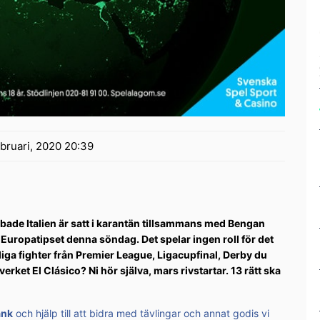
ebruari, 2020 20:39
ade Italien är satt i karantän tillsammans med Bengan
 Europatipset denna söndag. Det spelar ingen roll för det
iga fighter från Premier League, Ligacupfinal, Derby du
erket El Clásico? Ni hör själva, mars rivstartar. 13 rätt ska
änk
och hjälp till att bidra med tävlingar och annat godis vi