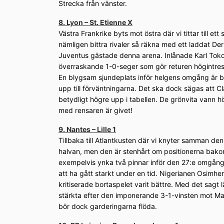
Strecka från vänster.
8. Lyon – St. Etienne X
Västra Frankrike byts mot östra där vi tittar till 
nämligen bittra rivaler så räkna med ett laddat D
Juventus gästade denna arena. Inlånade Karl Toko 
överraskande 1-0-seger som gör returen högintress
En blygsam sjundeplats inför helgens omgång är bed
upp till förväntningarna. Det ska dock sägas att C
betydligt högre upp i tabellen. De grönvita vann 
med rensaren är givet!
9. Nantes – Lille 1
Tillbaka till Atlantkusten där vi knyter samman d
halvan, men den är stenhårt om positionerna bakom
exempelvis ynka två pinnar inför den 27:e omgången.
att ha gått starkt under en tid. Nigerianen Osimhen 
kritiserade bortaspelet varit bättre. Med det sagt
stärkta efter den imponerande 3-1-vinsten mot Mars
bör dock garderingarna flöda.