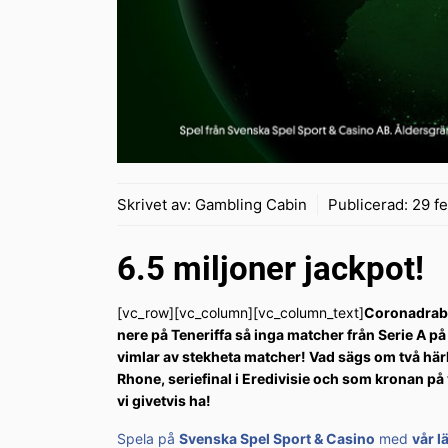
Skrivet av:
Gambling Cabin
Publicerad:
29 f
6.5 miljoner jackpot!
[vc_row][vc_column][vc_column_text]
Coronadrabb
nere på Teneriffa så inga matcher från Serie A på
vimlar av stekheta matcher! Vad sägs om två härl
Rhone, seriefinal i Eredivisie och som kronan på v
vi givetvis ha!
Spela på
Svenska Spel Sport & Casino
med
vår l