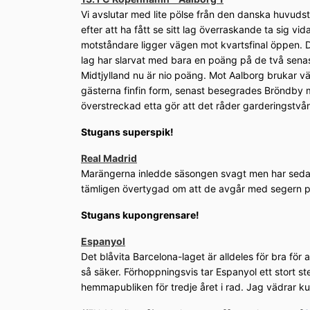
Vi avslutar med lite pölse från den danska huvuds
efter att ha fått se sitt lag överraskande ta sig 
motståndare ligger vägen mot kvartsfinal öppen. D
lag har slarvat med bara en poäng på de två senas
Midtjylland nu är nio poäng. Mot Aalborg brukar vä
gästerna finfin form, senast besegrades Bröndby 
överstreckad etta gör att det råder garderingstvå
Stugans superspik!
Real Madrid
Marängerna inledde säsongen svagt men har sedan s
tämligen övertygad om att de avgår med segern på
Stugans kupongrensare!
Espanyol
Det blåvita Barcelona-laget är alldeles för bra för
så säker. Förhoppningsvis tar Espanyol ett stort s
hemmapubliken för tredje året i rad. Jag vädrar 