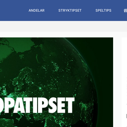
ANDELAR
STRYKTIPSET
SPELTIPS