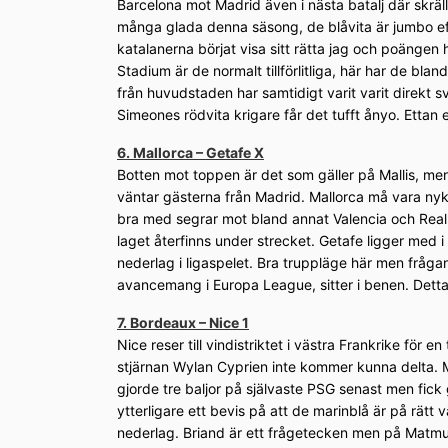
Barcelona mot Madrid även i nästa batalj där skräl
många glada denna säsong, de blåvita är jumbo eft
katalanerna börjat visa sitt rätta jag och poängen
Stadium är de normalt tillförlitliga, här har de bla
från huvudstaden har samtidigt varit varit direkt 
Simeones rödvita krigare får det tufft ånyo. Ettan 
6. Mallorca – Getafe X
Botten mot toppen är det som gäller på Mallis, men
väntar gästerna från Madrid. Mallorca må vara nyko
bra med segrar mot bland annat Valencia och Real 
laget återfinns under strecket. Getafe ligger me
nederlag i ligaspelet. Bra truppläge här men fråga
avancemang i Europa League, sitter i benen. Det
7. Bordeaux – Nice 1
Nice reser till vindistriktet i västra Frankrike för e
stjärnan Wylan Cyprien inte kommer kunna delta. 
gjorde tre baljor på självaste PSG senast men fic
ytterligare ett bevis på att de marinblå är på rät
nederlag. Briand är ett frågetecken men på Matmut