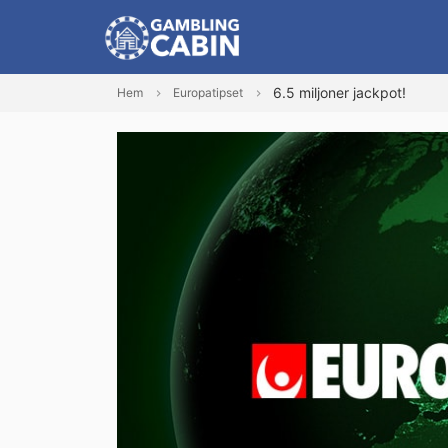
6.5 miljoner jackpot!
Hem
Europatipset