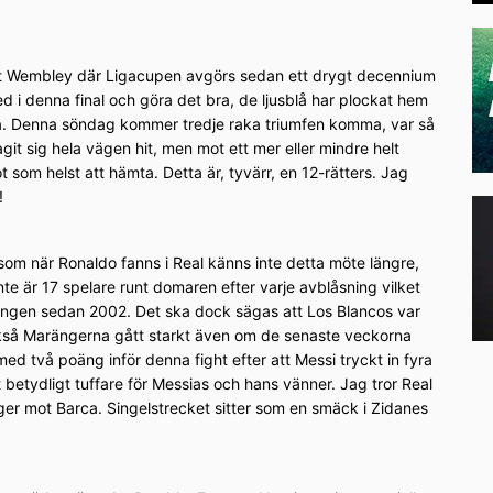
 mot Wembley där Ligacupen avgörs sedan ett drygt decennium
ed i denna final och göra det bra, de ljusblå har plockat hem
na. Denna söndag kommer tredje raka triumfen komma, var så
tagit sig hela vägen hit, men mot ett mer eller mindre helt
 som helst att hämta. Detta är, tyvärr, en 12-rätters. Jag
!
t som när Ronaldo fanns i Real känns inte detta möte längre,
te är 17 spelare runt domaren efter varje avblåsning vilket
gången sedan 2002. Det ska dock sägas att Los Blancos var
också Marängerna gått starkt även om de senaste veckorna
ed två poäng inför denna fight efter att Messi tryckt in fyra
t betydligt tuffare för Messias och hans vänner. Jag tror Real
ger mot Barca. Singelstrecket sitter som en smäck i Zidanes