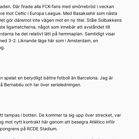
taden. Där firade alla FCK-fans med smörrebröd i veckan
vidare mot Celtic i Europa League. Med Basaksehir som nästa
et gör däremot inte vägen mot en ny titel. Ståle Solbakkens
te ligamatcherna, något som innebär att avståndet till
rdarna ha det relativt lätt på hemmaplan. Samtidigt visar
med 3-2. Liknande läge här som i Amsterdam, en
ng.
pelat en betydligt bättre fotboll än Barcelona. Jag är
 Bernabéu och tar över serieledningen.
 att tampas i botten. De kommer ta sig upp över strecket, var
teg mot nytt kontrakt här genom att besegra Atlético inför
kupongrens på RCDE Stadium.