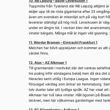
10. RB Leipzig – Bayer Leverkusen 1
Toppmöte från Tyskland där RB Leipzig alltjämt ä
skiljer upp till de röda giganterna efter 23 omgång
även om svensken är missnöjd och på väg bort fr
levererar ständigt på hög nivå. Leverkusen är någo
under en längre tid. I veckan blev det avancemang
vinster bärgats. Många mål är ingen vild gissning.
11. Werder Bremen – Eintracht Frankfurt 1
Matchen har blivit uppskjuten och kommer av allt a
värdet finns.
12. Ajax – AZ Alkmaar 1
Till grannlandet i nordväst där det vankas seriefin
tre poäng inför söndagens batalj men då ska det
Heracles samt uttåg i Europa League. Ingen vidar
försvagat värdlag som äntrar sin hemmaborg. Samtid
tolv duster talar sitt tydliga språk. AZ har visat a
Alkmaar har två raka vinster. Håll ögonen på Boadu 
tecknet, men här välkomnas garderingar med tank
13. FC Köpenhamn – Aalborg 1