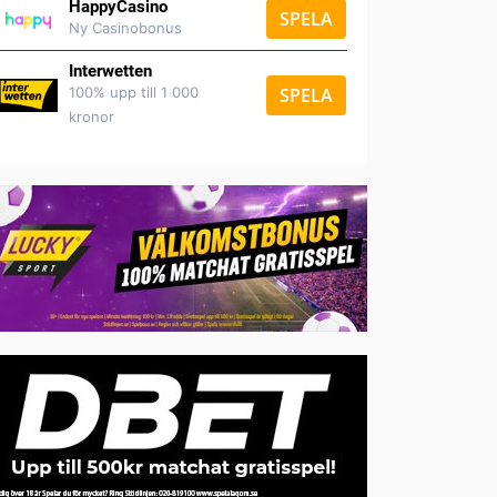
HappyCasino
SPELA
Ny Casinobonus
Interwetten
100% upp till 1 000
SPELA
kronor