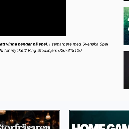
 att vinna pengar på spel.
I samarbete med Svenska Spel
 du för mycket? Ring Stödlinjen: 020-819100