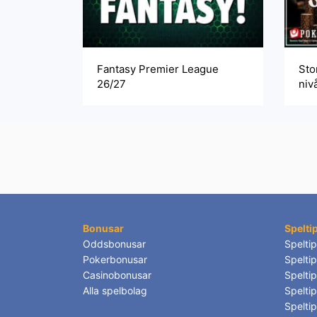
Fantasy Premier League
Sto
26/27
niv
Bonusar
Spelti
Oddsbonusar
Speltip
Pokerbonusar
Spelti
Casinobonusar
Spelti
Alla spelbolag
Speltip
Spelti