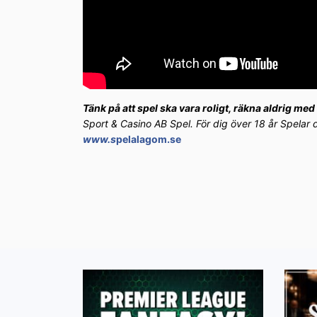
Tänk på att spel ska vara roligt, räkna aldrig med
Sport & Casino AB Spel. För dig över 18 år Spelar
www.s
pelalagom.se