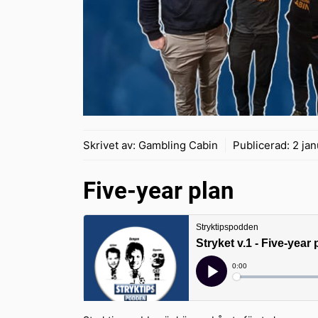
Skrivet av:
Gambling Cabin
Publicerad:
2 jan
Five-year plan