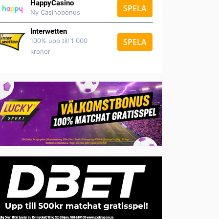
HappyCasino
SPELA
Ny Casinobonus
Interwetten
100% upp till 1 000
SPELA
kronor