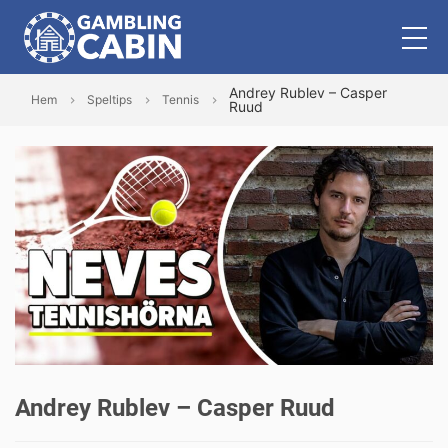
Andrey Rublev – Casper
Hem
Speltips
Tennis
Ruud
Andrey Rublev – Casper Ruud