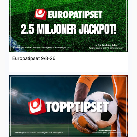
Europatipset 9/8-26