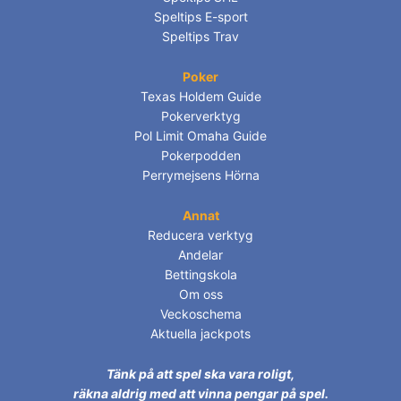
Speltips E-sport
Speltips Trav
Poker
Texas Holdem Guide
Pokerverktyg
Pol Limit Omaha Guide
Pokerpodden
Perrymejsens Hörna
Annat
Reducera verktyg
Andelar
Bettingskola
Om oss
Veckoschema
Aktuella jackpots
Tänk på att spel ska vara roligt,
räkna aldrig med att vinna pengar på spel.