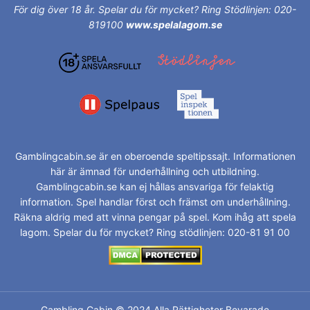
För dig över 18 år.
Spelar du för mycket? Ring Stödlinjen: 020-
819100
www.spelalagom.se
Gamblingcabin.se är en oberoende speltipssajt. Informationen
här är ämnad för underhållning och utbildning.
Gamblingcabin.se kan ej hållas ansvariga för felaktig
information. Spel handlar först och främst om underhållning.
Räkna aldrig med att vinna pengar på spel. Kom ihåg att spela
lagom. Spelar du för mycket? Ring stödlinjen: 020-81 91 00
Gambling Cabin © 2024 Alla Rättigheter Bevarade