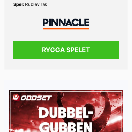
Spel:
Rublev rak
RYGGA SPELET