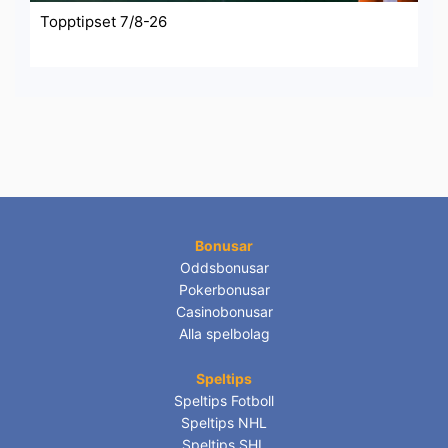
Topptipset 7/8-26
Bonusar
Oddsbonusar
Pokerbonusar
Casinobonusar
Alla spelbolag
Speltips
Speltips Fotboll
Speltips NHL
Speltips SHL