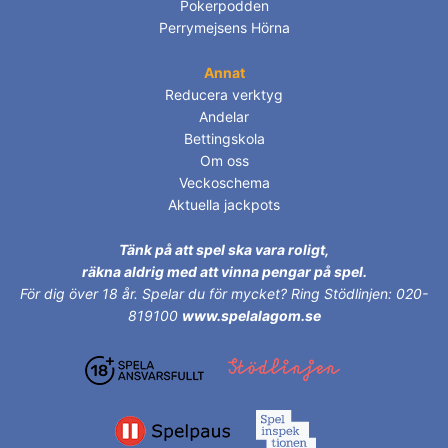
Pokerpodden
Perrymejsens Hörna
Annat
Reducera verktyg
Andelar
Bettingskola
Om oss
Veckoschema
Aktuella jackpots
Tänk på att spel ska vara roligt,
räkna aldrig med att vinna pengar på spel.
För dig över 18 år.
Spelar du för mycket? Ring Stödlinjen: 020-
819100
www.spelalagom.se