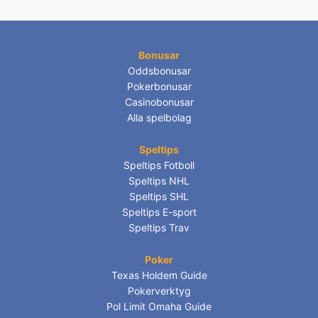
Bonusar
Oddsbonusar
Pokerbonusar
Casinobonusar
Alla spelbolag
Speltips
Speltips Fotboll
Speltips NHL
Speltips SHL
Speltips E-sport
Speltips Trav
Poker
Texas Holdem Guide
Pokerverktyg
Pol Limit Omaha Guide