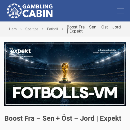
Boost Fra – Sen + Öst – Jord
Hem
Speltips
Fotboll
| Expekt
Boost Fra – Sen + Öst – Jord | Expekt