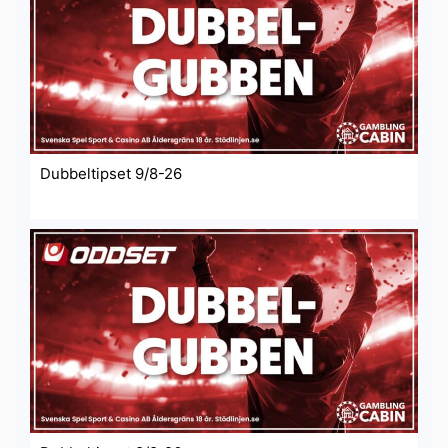
Dubbeltipset 9/8-26