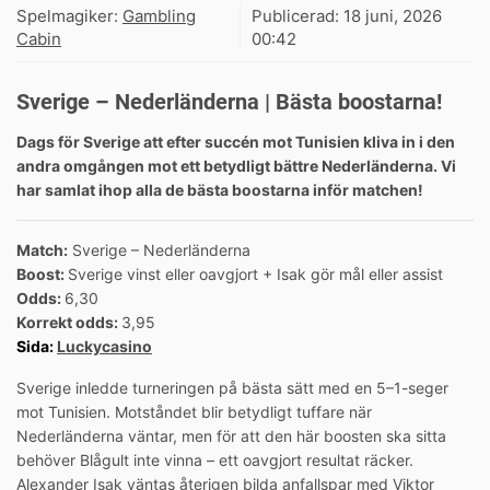
Spelmagiker:
Gambling
Publicerad:
18 juni, 2026
Cabin
00:42
Sverige – Nederländerna | Bästa boostarna!
Dags för Sverige att efter succén mot Tunisien kliva in i den
andra omgången mot ett betydligt bättre Nederländerna. Vi
har samlat ihop alla de bästa boostarna inför matchen!
Match:
Sverige – Nederländerna
Boost:
Sverige vinst eller oavgjort + Isak gör mål eller assist
Odds:
6,30
Korrekt odds:
3,95
Sida:
Luckycasino
Sverige inledde turneringen på bästa sätt med en 5–1-seger
mot Tunisien. Motståndet blir betydligt tuffare när
Nederländerna väntar, men för att den här boosten ska sitta
behöver Blågult inte vinna – ett oavgjort resultat räcker.
Alexander Isak väntas återigen bilda anfallspar med Viktor