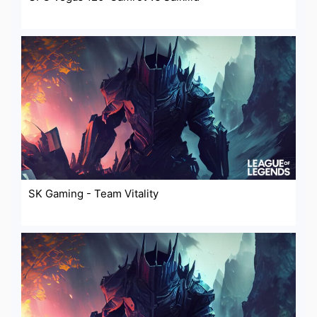
SK Gaming - Team Vitality