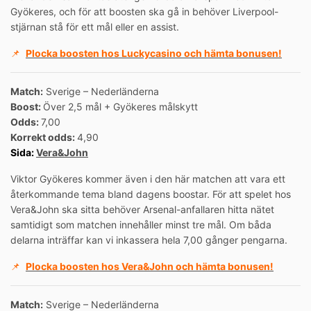
Gyökeres, och för att boosten ska gå in behöver Liverpool-
stjärnan stå för ett mål eller en assist.
📌
Plocka boosten hos Luckycasino och hämta bonusen!
Match:
Sverige – Nederländerna
Boost:
Över 2,5 mål + Gyökeres målskytt
Odds:
7,00
Korrekt odds:
4,90
Sida:
Vera&John
Viktor Gyökeres kommer även i den här matchen att vara ett
återkommande tema bland dagens boostar. För att spelet hos
Vera&John ska sitta behöver Arsenal-anfallaren hitta nätet
samtidigt som matchen innehåller minst tre mål. Om båda
delarna inträffar kan vi inkassera hela 7,00 gånger pengarna.
📌
Plocka boosten hos Vera&John och hämta bonusen!
Match:
Sverige – Nederländerna