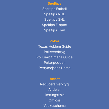
Speltips
Speltips Fotboll
Speltips NHL
Speltips SHL
Speltips E-sport
Speltips Trav
Poker
Texas Holdem Guide
Pokerverktyg
Pol Limit Omaha Guide
Pokerpodden
Perrymejsens Hörna
Annat
Reducera verktyg
Andelar
Bettingskola
Om oss
Veckoschema