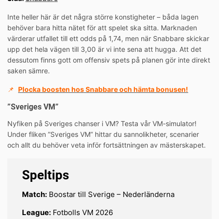
Inte heller här är det några större konstigheter – båda lagen
behöver bara hitta nätet för att spelet ska sitta. Marknaden
värderar utfallet till ett odds på 1,74, men när Snabbare skickar
upp det hela vägen till 3,00 är vi inte sena att hugga. Att det
dessutom finns gott om offensiv spets på planen gör inte direkt
saken sämre.
📌
Plocka boosten hos Snabbare och hämta bonusen!
”Sveriges VM”
Nyfiken på Sveriges chanser i VM? Testa vår VM-simulator!
Under fliken ”Sveriges VM” hittar du sannolikheter, scenarier
och allt du behöver veta inför fortsättningen av mästerskapet.
Speltips
Match:
Boostar till Sverige – Nederländerna
League:
Fotbolls VM 2026