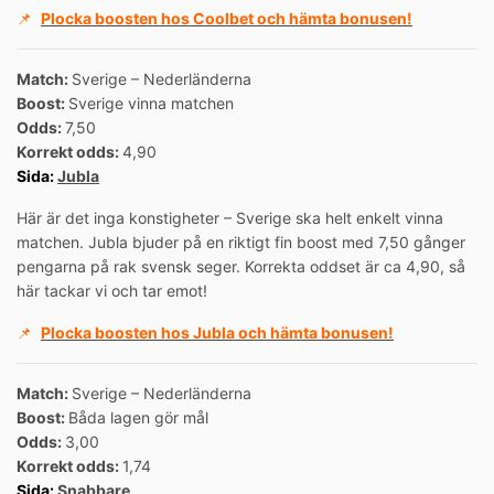
📌
Plocka boosten hos Coolbet och hämta bonusen!
Match:
Sverige – Nederländerna
Boost:
Sverige vinna matchen
Odds:
7,50
Korrekt odds:
4,90
Sida:
Jubla
Här är det inga konstigheter – Sverige ska helt enkelt vinna
matchen. Jubla bjuder på en riktigt fin boost med 7,50 gånger
pengarna på rak svensk seger. Korrekta oddset är ca 4,90, så
här tackar vi och tar emot!
📌
Plocka boosten hos Jubla och hämta bonusen!
Match:
Sverige – Nederländerna
Boost:
Båda lagen gör mål
Odds:
3,00
Korrekt odds:
1,74
Sida:
Snabbare