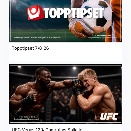
Topptipset 7/8-26
UFC Vegas 120: Gamrot vs Salkilld