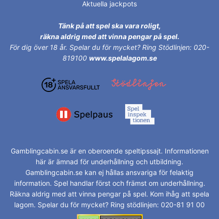
Aktuella jackpots
Tänk på att spel ska vara roligt,
räkna aldrig med att vinna pengar på spel.
För dig över 18 år.
Spelar du för mycket? Ring Stödlinjen: 020-
819100
www.spelalagom.se
Gamblingcabin.se är en oberoende speltipssajt. Informationen
här är ämnad för underhållning och utbildning.
Gamblingcabin.se kan ej hållas ansvariga för felaktig
information. Spel handlar först och främst om underhållning.
Räkna aldrig med att vinna pengar på spel. Kom ihåg att spela
lagom. Spelar du för mycket? Ring stödlinjen: 020-81 91 00