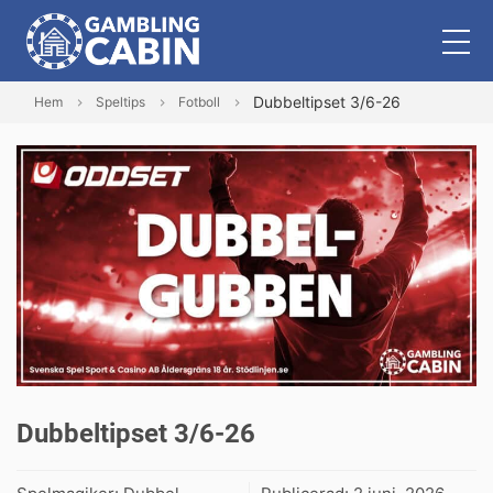
Dubbeltipset 3/6-26
Hem
Speltips
Fotboll
Dubbeltipset 3/6-26