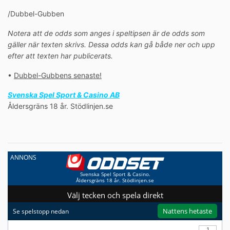
/Dubbel-Gubben
Notera att de odds som anges i speltipsen är de odds som
gäller när texten skrivs. Dessa odds kan gå både ner och upp
efter att texten har publicerats.
•
Dubbel-Gubbens senaste!
Svenska Spel Sport & Casino AB
Åldersgräns 18 år. Stödlinjen.se