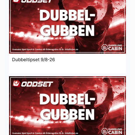
Dubbeltipset 9/8-26