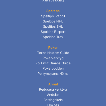
Alla spelbolag
Speltips
Speltips Fotboll
Speltips NHL
Speltips SHL
Speltips E-sport
Speltips Trav
Poker
Texas Holdem Guide
Pokerverktyg
Pol Limit Omaha Guide
Pokerpodden
Perrymejsens Hörna
Annat
Reducera verktyg
Andelar
Bettingskola
Om oss