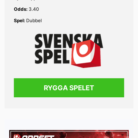
Odds:
3.40
Spel:
Dubbel
RYGGA SPELET