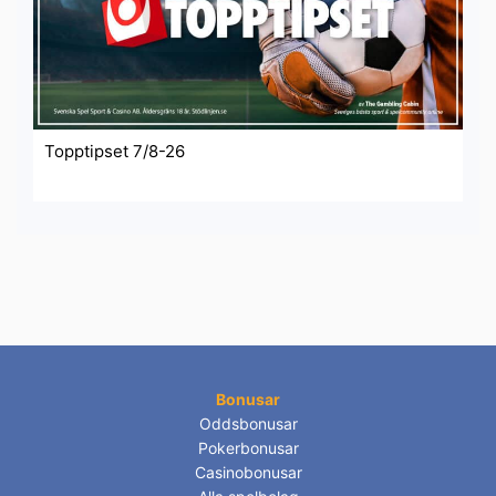
Topptipset 7/8-26
Bonusar
Oddsbonusar
Pokerbonusar
Casinobonusar