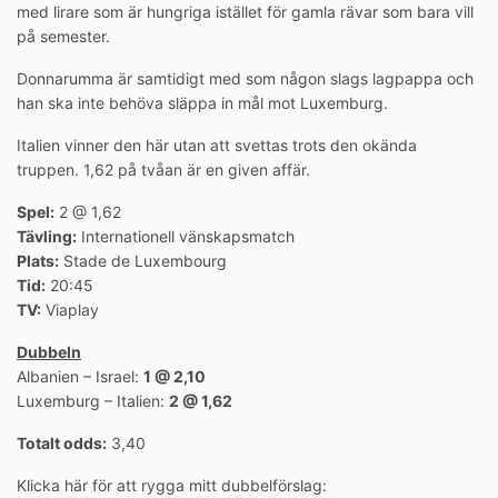
med lirare som är hungriga istället för gamla rävar som bara vill
på semester.
Donnarumma är samtidigt med som någon slags lagpappa och
han ska inte behöva släppa in mål mot Luxemburg.
Italien vinner den här utan att svettas trots den okända
truppen. 1,62 på tvåan är en given affär.
Spel:
2 @ 1,62
Tävling:
Internationell vänskapsmatch
Plats:
Stade de Luxembourg
Tid:
20:45
TV:
Viaplay
Dubbeln
Albanien – Israel:
1 @ 2,10
Luxemburg – Italien:
2 @ 1,62
Totalt odds:
3,40
Klicka här för att rygga mitt dubbelförslag: