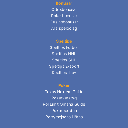
Bonusar
Oddsbonusar
Pokerbonusar
Casinobonusar
Alla spelbolag
Speltips
Speltips Fotboll
Speltips NHL
Speltips SHL
Speltips E-sport
Speltips Trav
Poker
Texas Holdem Guide
Pokerverktyg
Pol Limit Omaha Guide
Pokerpodden
Perrymejsens Hörna