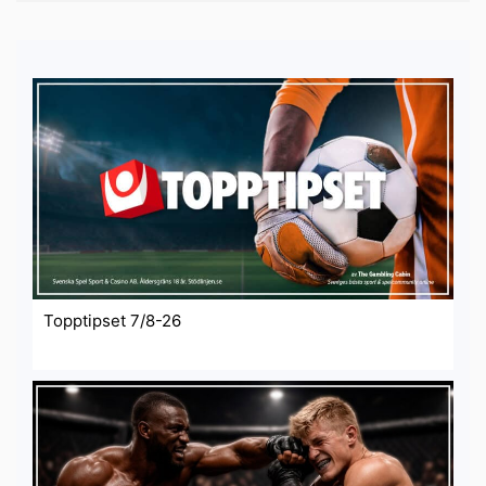
Topptipset 7/8-26