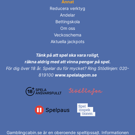
Annat
Reducera verktyg
Andelar
Bettingskola
Om oss
Veckoschema
Aktuella jackpots
Tänk på att spel ska vara roligt,
räkna aldrig med att vinna pengar på spel.
För dig över 18 år.
Spelar du för mycket? Ring Stödlinjen: 020-
819100
www.spelalagom.se
Gamblingcabin.se är en oberoende speltipssajt. Informationen