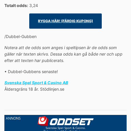
Totalt odds:
3,24
RYGGA HÄR! (FÄRDIG KUPONG)
/Dubbel-Gubben
Notera att de odds som anges i speltipsen är de odds som
gäller när texten skrivs. Dessa odds kan gå både ner och upp
efter att texten har publicerats.
• Dubbel-Gubbens senaste!
Svenska Spel Sport & Casino AB
Åldersgräns 18 år. Stödlinjen.se