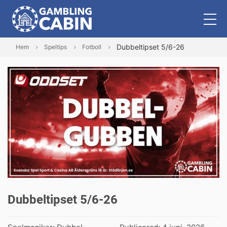
Dubbeltipset 5/6-26
Hem
Speltips
Fotboll
Dubbeltipset 5/6-26