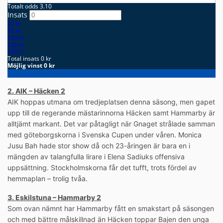
2. AIK – Häcken 2
AIK hoppas utmana om tredjeplatsen denna säsong, men gapet
upp till de regerande mästarinnorna Häcken samt Hammarby är
alltjämt markant. Det var påtagligt när Gnaget strålade samman
med göteborgskorna i Svenska Cupen under våren. Monica
Jusu Bah hade stor show då och 23-åringen är bara en i
mängden av talangfulla lirare i Elena Sadiuks offensiva
uppsättning. Stockholmskorna får det tufft, trots fördel av
hemmaplan – trolig tvåa.
3. Eskilstuna – Hammarby 2
Som ovan nämnt har Hammarby fått en smakstart på säsongen
och med bättre målskillnad än Häcken toppar Bajen den unga