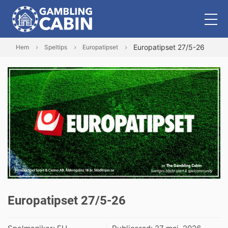
Europatipset 27/5-26
Hem
Speltips
Europatipset
Europatipset 27/5-26