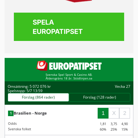
SPELA
EUROPATIPSET