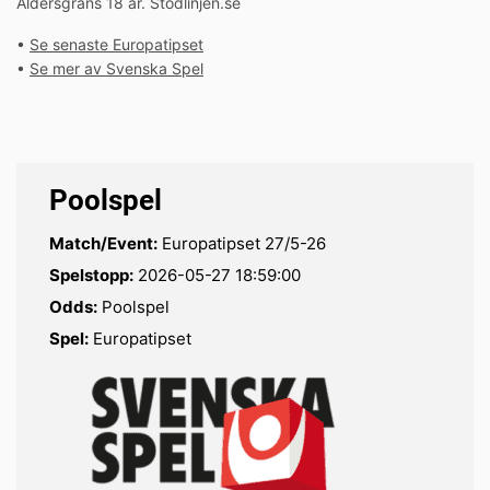
Åldersgräns 18 år. Stödlinjen.se
•
Se senaste Europatipset
•
Se mer av Svenska Spel
Poolspel
Match/Event:
Europatipset 27/5-26
Spelstopp:
2026-05-27 18:59:00
Odds:
Poolspel
Spel:
Europatipset