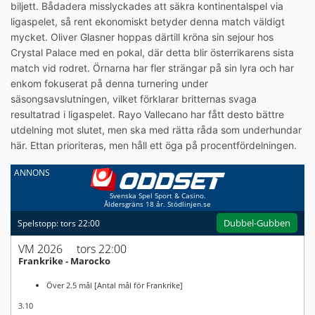
biljett. Bådadera misslyckades att säkra kontinentalspel via
ligaspelet, så rent ekonomiskt betyder denna match väldigt
mycket. Oliver Glasner hoppas därtill kröna sin sejour hos
Crystal Palace med en pokal, där detta blir österrikarens sista
match vid rodret. Örnarna har fler strängar på sin lyra och har
enkom fokuserat på denna turnering under
säsongsavslutningen, vilket förklarar britternas svaga
resultatrad i ligaspelet. Rayo Vallecano har fått desto bättre
utdelning mot slutet, men ska med rätta råda som underhundar
här. Ettan prioriteras, men håll ett öga på procentfördelningen.