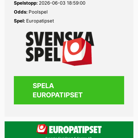
Spelstopp:
2026-06-03 18:59:00
Odds:
Poolspel
Spel:
Europatipset
SPELA
EUROPATIPSET