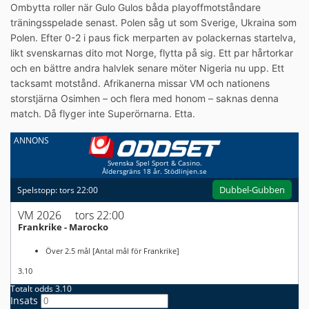
Ombytta roller när Gulo Gulos båda playoffmotståndare
träningsspelade senast. Polen såg ut som Sverige, Ukraina som
Polen. Efter 0-2 i paus fick merparten av polackernas startelva,
likt svenskarnas dito mot Norge, flytta på sig. Ett par hårtorkar
och en bättre andra halvlek senare möter Nigeria nu upp. Ett
tacksamt motstånd. Afrikanerna missar VM och nationens
storstjärna Osimhen – och flera med honom – saknas denna
match. Då flyger inte Superörnarna. Etta.