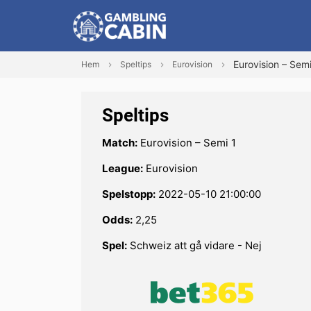
Eurovision – Semi
Hem
Speltips
Eurovision
Speltips
Match:
Eurovision – Semi 1
League:
Eurovision
Spelstopp:
2022-05-10 21:00:00
Odds:
2,25
Spel:
Schweiz att gå vidare - Nej