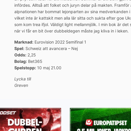
infördes. Alltså att folket och juryn delar på makten. Framför
alpnationen har bommat lejonparten av sina medverkanden 
vilket inte är kattskit men alla lär sitta och sukta efter goe 
som kom trea ifjol. Väldigt light mellanmjölk. I min bok är det
när vi får en bit över dubbeldegen måste jag kliva in i leken.
Marknad:
Eurovision 2022 Semifinal 1
Spel:
Schweiz att avancera – Nej
Odds:
2,25
Bolag:
Bet365
Spelstopp:
10 maj 21.00
Lycka till
Greven