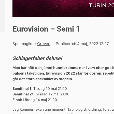
Eurovision – Semi 1
Spelmagiker:
Greven
Publicerad:
4 maj, 2022 12:27
Schlagerfeber deluxe!
Man har nätt och jämnt hunnit komma ner i varv efter goe M
pulsen i taket igen. Eurovision 2022 står för dörren, repetit
går det stora spektaklet av stapeln.
Semifinal 1:
Tisdag 10 maj 21.00
Semifinal 2:
Torsdag 12 maj 21.00
Final:
Lördag 14 maj 21.00
Jag kommer reka varje moment i kronologisk ordning, först ut