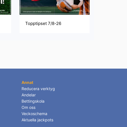
Topptipset 7/8-26
Annat
Reducera verktyg
Andelar
Bettingskola
Om oss
Veckoschema
Aktuella jackpots