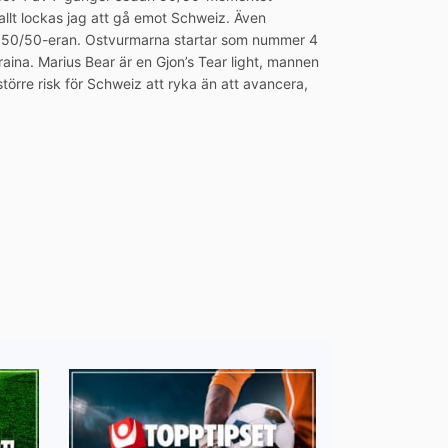
 allt lockas jag att gå emot Schweiz. Även
i 50/50-eran. Ostvurmarna startar som nummer 4
Ukraina. Marius Bear är en Gjon’s Tear light, mannen
 större risk för Schweiz att ryka än att avancera,