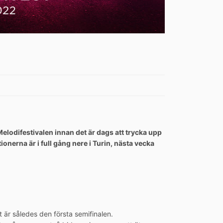
elodifestivalen innan det är dags att trycka upp
ionerna är i full gång nere i Turin, nästa vecka
 är således den första semifinalen.