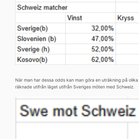
När man har dessa odds kan man göra en uträkning på olika
räknade utifrån läget utifrån Sveriges möten med Schweiz.