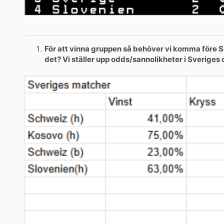
För att vinna gruppen så behöver vi komma före S
det? Vi ställer upp odds/sannolikheter i Sveriges