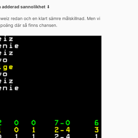
en adderad sannolikhet
⬇
Schweiz redan och en klart sämre målskillnad. Men vi
 poäng där så finns chansen.