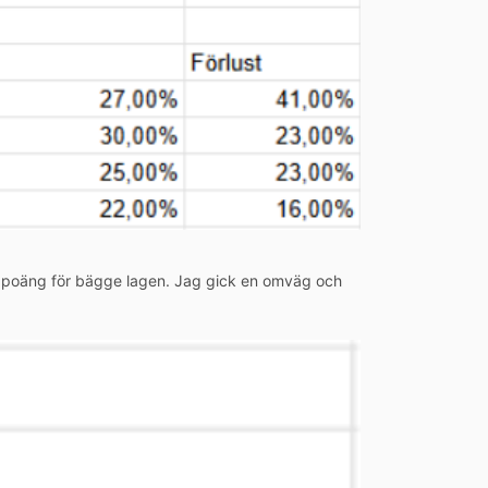
 poäng för bägge lagen. Jag gick en omväg och