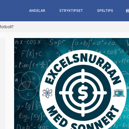
ANDELAR
STRYKTIPSET
SPELTIPS
fotboll?