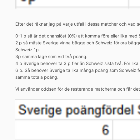
Efter det räknar jag på varje utfall i dessa matcher och vad
0-1 p så är det chanslöst (0%) att komma före eller lika med
2 p så måste Sverige vinna bägge och Schweiz förlora bägge: 
Schweiz 1p.
3p samma läge som vid två poäng.
4 p Sverige behöver ta 3 p fler än Schweiz sista två. För lika 
6 p. Så behöver Sverige ta lika många poäng som Schweiz f
samma totala poäng.
Vi använder oddsen för de resterande matcherna och får de