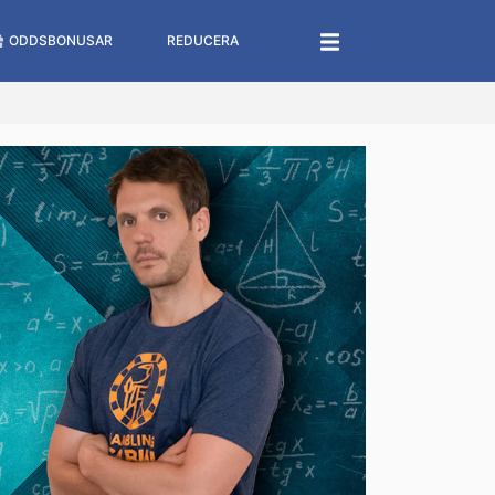
ODDSBONUSAR
REDUCERA