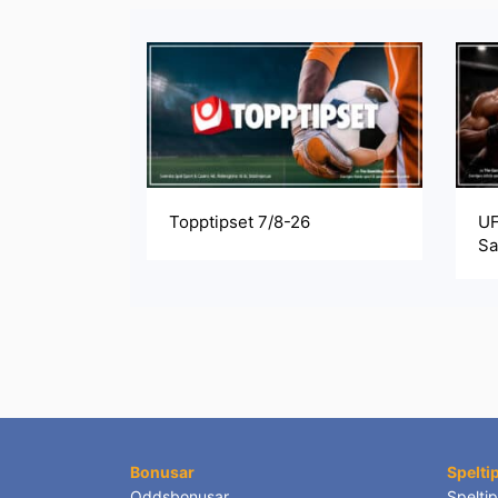
Topptipset 7/8-26
UF
Sa
Bonusar
Spelti
Oddsbonusar
Speltip