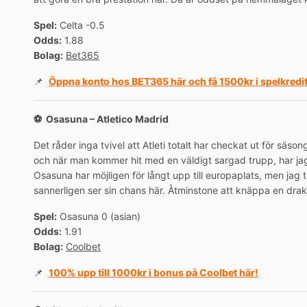
Spel:
Celta -0.5
Odds:
1.88
Bolag:
Bet365
📌
Öppna konto hos BET365 här och få 1500kr i spelkredi
⚽️ Osasuna – Atletico Madrid
Det råder inga tvivel att Atleti totalt har checkat ut för sä
och när man kommer hit med en väldigt sargad trupp, har jag 
Osasuna har möjligen för långt upp till europaplats, men jag
sannerligen ser sin chans här. Åtminstone att knäppa en dra
Spel:
Osasuna 0 (asian)
Odds:
1.91
Bolag:
Coolbet
📌
100% upp till 1000kr i bonus på Coolbet här!