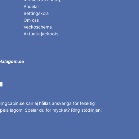
Andelar
Bettingskola
Om oss
Veckoschema
Aktuella jackpots
lalagom.se
ngcabin.se kan ej hållas ansvariga för felaktig
pela lagom. Spelar du för mycket? Ring stödlinjen: