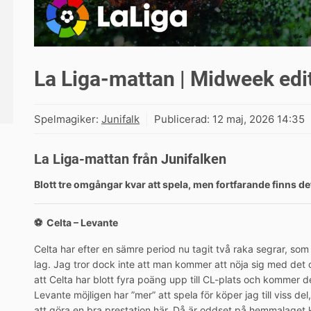
La Liga-mattan | Midweek edit
Spelmagiker:
Junifalk
Publicerad:
12 maj, 2026 14:35
La Liga-mattan från Junifalken
Blott tre omgångar kvar att spela, men fortfarande finns de
⚽️ Celta – Levante
Celta har efter en sämre period nu tagit två raka segrar, som i
lag. Jag tror dock inte att man kommer att nöja sig med det
att Celta har blott fyra poäng upp till CL-plats och kommer de
Levante möjligen har ”mer” att spela för köper jag till viss de
att göra en bra prestation här. Då är oddset på hemmalaget kl