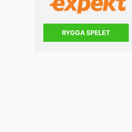
RYGGA SPELET