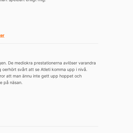
ter
songen. De mediokra prestationerna avlöser varandra
oerhört svårt att se Atleti komma upp i nivå.
 tror att man ännu inte gett upp hoppet och
ke på näsan.