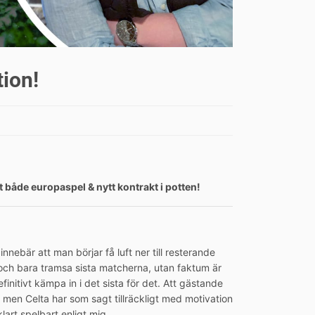
ion!
t både europaspel & nytt kontrakt i potten!
nnebär att man börjar få luft ner till resterande
 och bara tramsa sista matcherna, utan faktum är
finitivt kämpa in i det sista för det. Att gästande
l, men Celta har som sagt tillräckligt med motivation
art spelbart enligt mig.