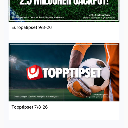
Europatipset 9/8-26
Topptipset 7/8-26