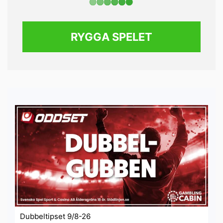
RYGGA SPELET
Dubbeltipset 9/8-26