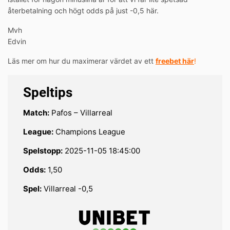
återbetalning och högt odds på just -0,5 här.
Mvh
Edvin
Läs mer om hur du maximerar värdet av ett
freebet här
!
Speltips
Match:
Pafos – Villarreal
League:
Champions League
Spelstopp:
2025-11-05 18:45:00
Odds:
1,50
Spel:
Villarreal -0,5