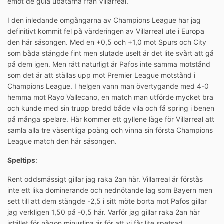
emot de gula ubåtarna från Villarreal.
I den inledande omgångarna av Champions League har jag
definitivt kommit fel på värderingen av Villarreal ute i Europa
den här säsongen. Med en +0,5 och +1,0 mot Spurs och City
som båda stängde fint men slutade uselt är det lite svårt att gå
på dem igen. Men rätt naturligt är Pafos inte samma motstånd
som det är att ställas upp mot Premier League motstånd i
Champions League. I helgen vann man övertygande med 4-0
hemma mot Rayo Vallecano, en match man utförde mycket bra
och kunde med sin trupp bredd både vila och få spring i benen
på många spelare. Här kommer ett gyllene läge för Villarreal att
samla alla tre väsentliga poäng och vinna sin första Champions
League match den här säsongen.
Speltips
:
Rent oddsmässigt gillar jag raka 2an här. Villarreal är förstås
inte ett lika dominerande och nednötande lag som Bayern men
sett till att dem stängde -2,5 i sitt möte borta mot Pafos gillar
jag verkligen 1,50 på -0,5 här. Varför jag gillar raka 2an här
istället för någon minuslina är för att vi får lite spetsad