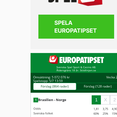
SPELA
EUROPATIPSET