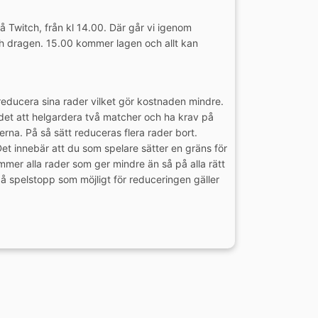
 Twitch, från kl 14.00. Där går vi igenom
ch dragen. 15.00 kommer lagen och allt kan
reducera sina rader vilket gör kostnaden mindre.
r det att helgardera två matcher och ha krav på
na. På så sätt reduceras flera rader bort.
et innebär att du som spelare sätter en gräns för
ommer alla rader som ger mindre än så på alla rätt
npå spelstopp som möjligt för reduceringen gäller