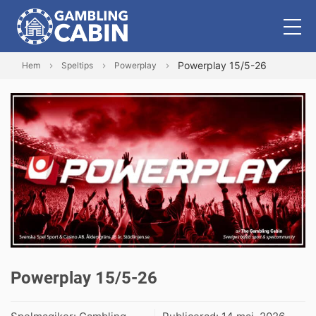
Powerplay 15/5-26
Hem
Speltips
Powerplay
Powerplay 15/5-26