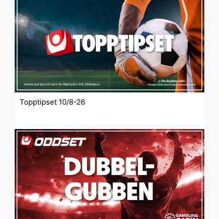
Topptipset 10/8-26