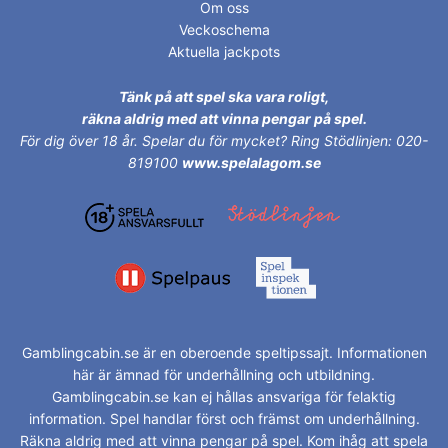
Om oss
Veckoschema
Aktuella jackpots
Tänk på att spel ska vara roligt,
räkna aldrig med att vinna pengar på spel.
För dig över 18 år.
Spelar du för mycket? Ring Stödlinjen: 020-
819100
www.spelalagom.se
Gamblingcabin.se är en oberoende speltipssajt. Informationen
här är ämnad för underhållning och utbildning.
Gamblingcabin.se kan ej hållas ansvariga för felaktig
information. Spel handlar först och främst om underhållning.
Räkna aldrig med att vinna pengar på spel. Kom ihåg att spela