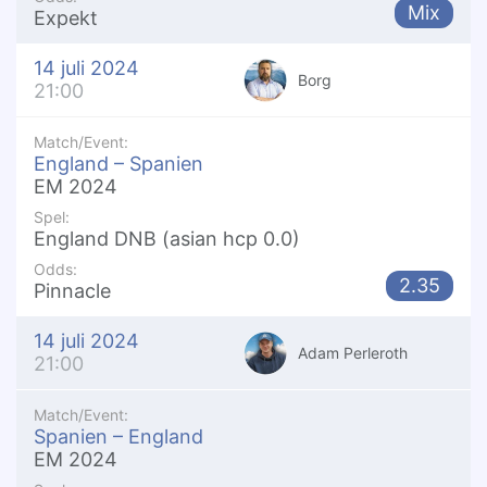
Mix
Expekt
14 juli 2024
Borg
21:00
England – Spanien
EM 2024
England DNB (asian hcp 0.0)
2.35
Pinnacle
14 juli 2024
Adam Perleroth
21:00
Spanien – England
EM 2024