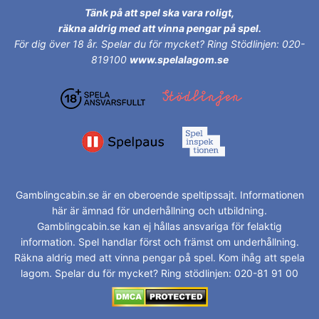
Tänk på att spel ska vara roligt,
räkna aldrig med att vinna pengar på spel.
För dig över 18 år.
Spelar du för mycket? Ring Stödlinjen: 020-
819100
www.spelalagom.se
Gamblingcabin.se är en oberoende speltipssajt. Informationen
här är ämnad för underhållning och utbildning.
Gamblingcabin.se kan ej hållas ansvariga för felaktig
information. Spel handlar först och främst om underhållning.
Räkna aldrig med att vinna pengar på spel. Kom ihåg att spela
lagom. Spelar du för mycket? Ring stödlinjen: 020-81 91 00