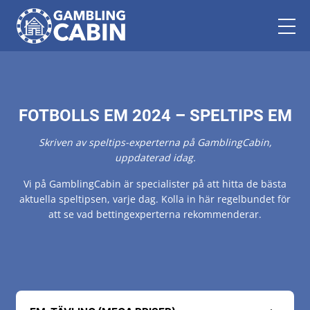
FOTBOLLS EM 2024 – SPELTIPS EM
Skriven av speltips-experterna på GamblingCabin,
uppdaterad idag.
Vi på GamblingCabin är specialister på att hitta de bästa
aktuella speltipsen, varje dag. Kolla in här regelbundet för
att se vad bettingexperterna rekommenderar.