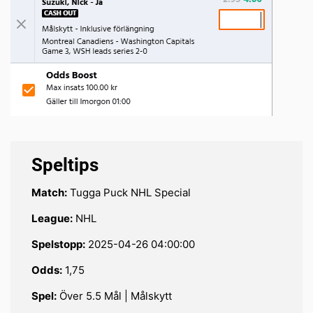
Speltips
Match:
Tugga Puck NHL Special
League:
NHL
Spelstopp:
2025-04-26 04:00:00
Odds:
1,75
Spel:
Över 5.5 Mål | Målskytt