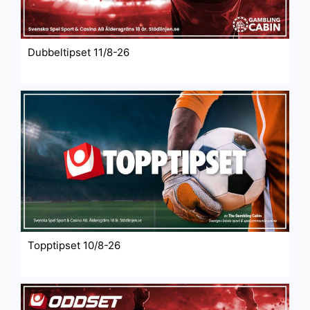
Dubbeltipset 11/8-26
Topptipset 10/8-26