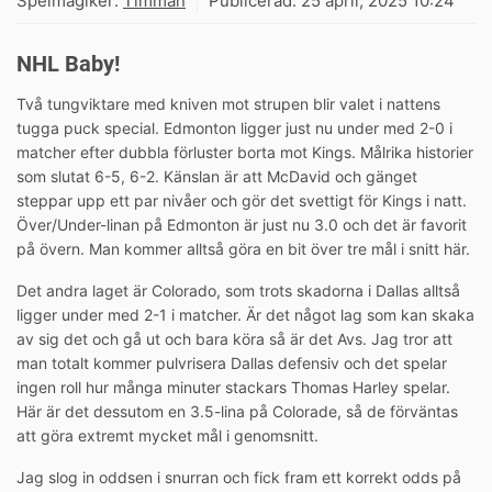
Spelmagiker:
Timman
Publicerad:
25 april, 2025 10:24
NHL Baby!
Två tungviktare med kniven mot strupen blir valet i nattens
tugga puck special. Edmonton ligger just nu under med 2-0 i
matcher efter dubbla förluster borta mot Kings. Målrika historier
som slutat 6-5, 6-2. Känslan är att McDavid och gänget
steppar upp ett par nivåer och gör det svettigt för Kings i natt.
Över/Under-linan på Edmonton är just nu 3.0 och det är favorit
på övern. Man kommer alltså göra en bit över tre mål i snitt här.
Det andra laget är Colorado, som trots skadorna i Dallas alltså
ligger under med 2-1 i matcher. Är det något lag som kan skaka
av sig det och gå ut och bara köra så är det Avs. Jag tror att
man totalt kommer pulvrisera Dallas defensiv och det spelar
ingen roll hur många minuter stackars Thomas Harley spelar.
Här är det dessutom en 3.5-lina på Colorade, så de förväntas
att göra extremt mycket mål i genomsnitt.
Jag slog in oddsen i snurran och fick fram ett korrekt odds på