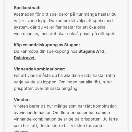
Spelkostnad:
Kostnaden för ditt spel beror på hur många hästar du
väljer i varje lopp. Du kan också välja att spela med
system, där du väljer fler hästar för att öka dina
vinstchanser, men det ökar också priset på ditt spel.
Köp en andelskupong av Stugan:
Du kan köpa din spelkupong hos
Stugans ATG,
Dalatravet.
Vinnande kombinationer:
För att vinna måste du ha alla dina valda hästar rätt i
varje av de sju loppen. Om ingen har alla rätt, rullar
prispotten över till nästa omgång.
Vinster:
Vinsten beror på hur många som har rätt kombination
av vinnande hästar. Om flera personer har samma
vinnande kombination delar de på prispotten. Ju färre
som har rätt, desto större blir vinsten för varje
vinnare.