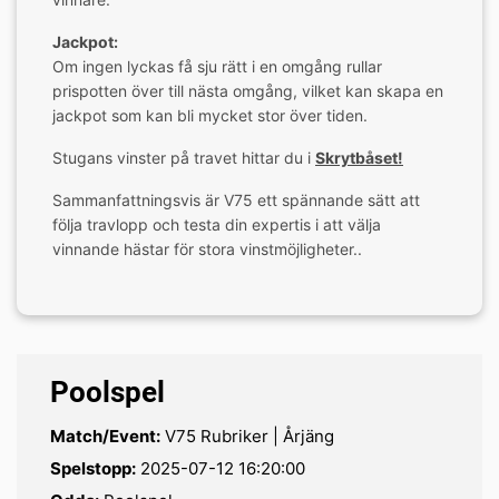
Jackpot:
Om ingen lyckas få sju rätt i en omgång rullar
prispotten över till nästa omgång, vilket kan skapa en
jackpot som kan bli mycket stor över tiden.
Stugans vinster på travet hittar du i
Skrytbåset!
Sammanfattningsvis är V75 ett spännande sätt att
följa travlopp och testa din expertis i att välja
vinnande hästar för stora vinstmöjligheter..
Poolspel
Match/Event:
V75 Rubriker | Årjäng
Spelstopp:
2025-07-12 16:20:00