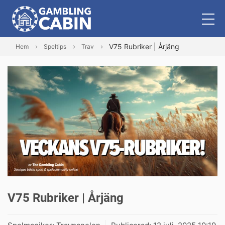
V75 Rubriker | Årjäng
Hem
Speltips
Trav
V75 Rubriker | Årjäng