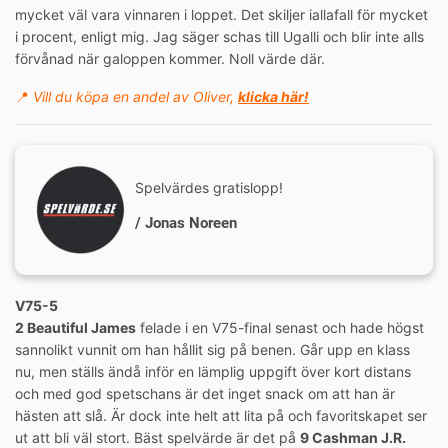
mycket väl vara vinnaren i loppet. Det skiljer iallafall för mycket
i procent, enligt mig. Jag säger schas till Ugalli och blir inte alls
förvånad när galoppen kommer. Noll värde där.
📍
Vill du köpa en andel av Oliver,
klicka här!
Spelvärdes gratislopp!
/ Jonas Noreen
V75-5
2 Beautiful James
felade i en V75-final senast och hade högst
sannolikt vunnit om han hållit sig på benen. Går upp en klass
nu, men ställs ändå inför en lämplig uppgift över kort distans
och med god spetschans är det inget snack om att han är
hästen att slå. Är dock inte helt att lita på och favoritskapet ser
ut att bli väl stort. Bäst spelvärde är det på
9 Cashman J.R.