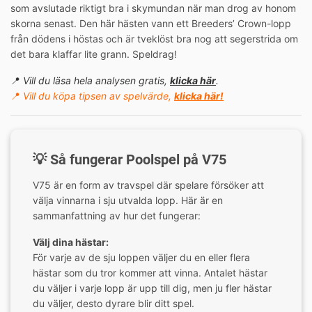
som avslutade riktigt bra i skymundan när man drog av honom
skorna senast. Den här hästen vann ett Breeders’ Crown-lopp
från dödens i höstas och är tveklöst bra nog att segerstrida om
det bara klaffar lite grann. Speldrag!
📍
Vill du läsa hela analysen gratis,
klicka här
.
📍
Vill du köpa tipsen av spelvärde,
klicka här!
💡 Så fungerar Poolspel på V75
V75 är en form av travspel där spelare försöker att
välja vinnarna i sju utvalda lopp. Här är en
sammanfattning av hur det fungerar:
Välj dina hästar:
För varje av de sju loppen väljer du en eller flera
hästar som du tror kommer att vinna. Antalet hästar
du väljer i varje lopp är upp till dig, men ju fler hästar
du väljer, desto dyrare blir ditt spel.