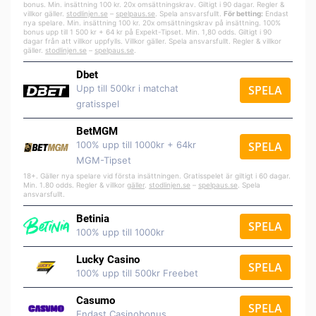
bonus. Min. insättning 100 kr. 20x omsättningskrav. Giltigt i 90 dagar. Regler &
villkor gäller.
stodlinjen.se
–
spelpa
us.se
. Spela ansvarsfullt.
För betting:
Endast
nya spelare. Min. insättning 100 kr. 20x omsättningskrav på insättning. 100%
bonus upp till 1 500 kr + 64 kr på Expekt-Tipset. Min. 1,80 odds. Giltigt i 90
dagar från att villkor uppfylls. Villkor gäller. Spela ansvarsfullt. Regler & villkor
gäller.
stodlinjen.se
–
spelpaus.se
.
Dbet
Upp till 500kr i matchat
SPELA
gratisspel
BetMGM
100% upp till 1000kr + 64kr
SPELA
MGM-Tipset
18+. Gäller nya spelare vid första insättningen. Gratisspelet är giltigt i 60 dagar.
Min. 1.80 odds. Regler & villkor
gäller
.
stodlinjen.se
–
spelpaus.se
. Spela
ansvarsfullt.
Betinia
SPELA
100% upp till 1000kr
Lucky Casino
SPELA
100% upp till 500kr Freebet
Casumo
SPELA
Endast Casinobonus