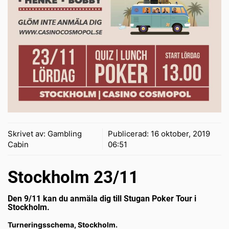
Skrivet av:
Gambling
Publicerad:
16 oktober, 2019
Cabin
06:51
Stockholm 23/11
Den 9/11 kan du anmäla dig till Stugan Poker Tour i
Stockholm.
Tu
rneringsschema, Stockholm.