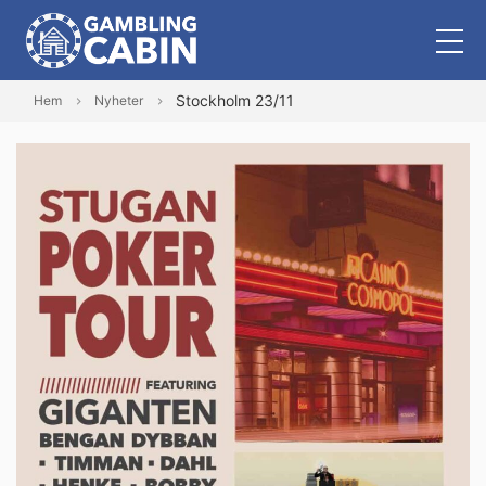
Stockholm 23/11
Hem
Nyheter