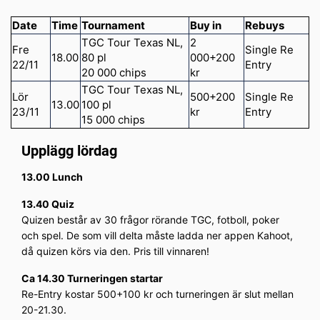
Date
Time
Tournament
Buy in
Rebuys
TGC Tour Texas NL,
2
Fre
Single Re
18.00
80 pl
000+200
22/11
Entry
20 000 chips
kr
TGC Tour Texas NL,
Lör
500+200
Single Re
13.00
100 pl
23/11
kr
Entry
15 000 chips
Upplägg lördag
13.00 Lunch
13.40 Quiz
Quizen består av 30 frågor rörande TGC, fotboll, poker
och spel. De som vill delta måste ladda ner appen Kahoot,
då quizen körs via den. Pris till vinnaren!
Ca 14.30 Turneringen startar
Re-Entry kostar 500+100 kr och turneringen är slut mellan
20-21.30.