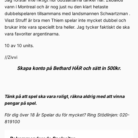
vann i Montreal och är nog just nu den klart hetaste
dubbelspelaren tillsammans med landsmannen Schwartzman .
Visst Struff är bra men Thiem spelar inte mycket dubbel och
brukar inte vara speciellt bra heller. Jag tycker faktiskt de ska
vara favoriter argentinarna.
10 av 10 units.
//Zivvi
Skapa konto på Bethard HÄR och sätt in 500kr.
Tänk på att spel ska vara roligt, räkna aldrig med att vinna
pengar på spel.
För dig över 18 år Spelar du för mycket? Ring Stödlinjen: 020-
819100