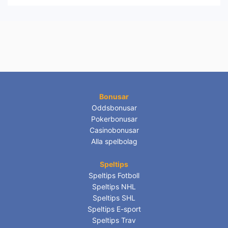
Bonusar
Oddsbonusar
Pokerbonusar
Casinobonusar
Alla spelbolag
Speltips
Speltips Fotboll
Speltips NHL
Speltips SHL
Speltips E-sport
Speltips Trav