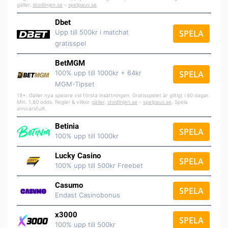
gäller.
stodlinjen.se
–
spelpaus.se
.
Dbet
Upp till 500kr i matchat
SPELA
gratisspel
BetMGM
100% upp till 1000kr + 64kr
SPELA
MGM-Tipset
18+. Gäller nya spelare vid första insättningen. Gratisspelet är giltigt i 60 dagar.
Min. 1.80 odds. Regler & villkor
gäller
.
stodlinjen.se
–
spelpaus.se
. Spela
ansvarsfullt.
Betinia
SPELA
100% upp till 1000kr
Lucky Casino
SPELA
100% upp till 500kr Freebet
Casumo
SPELA
Endast Casinobonus
x3000
SPELA
100% upp till 500kr