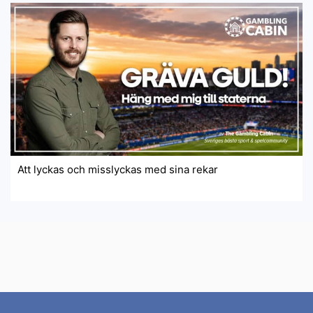
Att lyckas och misslyckas med sina rekar