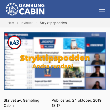
Stryktipspodden
Hem
Nyheter
Skrivet av:
Gambling
Publicerad:
24 oktober, 2019
Cabin
18:17