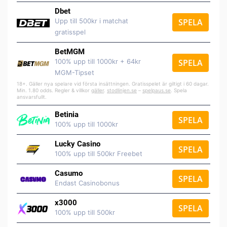
Dbet
Upp till 500kr i matchat
SPELA
gratisspel
BetMGM
100% upp till 1000kr + 64kr
SPELA
MGM-Tipset
18+. Gäller nya spelare vid första insättningen. Gratisspelet är giltigt i 60 dagar.
Min. 1.80 odds. Regler & villkor
gäller
.
stodlinjen.se
–
spelpaus.se
. Spela
ansvarsfullt.
Betinia
SPELA
100% upp till 1000kr
Lucky Casino
SPELA
100% upp till 500kr Freebet
Casumo
SPELA
Endast Casinobonus
x3000
SPELA
100% upp till 500kr