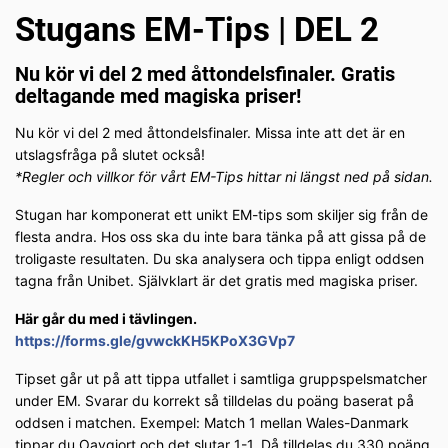
Stugans EM-Tips | DEL 2
Nu kör vi del 2 med åttondelsfinaler. Gratis
deltagande med magiska priser!
Nu kör vi del 2 med åttondelsfinaler. Missa inte att det är en
utslagsfråga på slutet också!
*Regler och villkor för vårt EM-Tips hittar ni längst ned på sidan.
Stugan har komponerat ett unikt EM-tips som skiljer sig från de
flesta andra. Hos oss ska du inte bara tänka på att gissa på de
troligaste resultaten. Du ska analysera och tippa enligt oddsen
tagna från Unibet. Självklart är det gratis med magiska priser.
Här går du med i tävlingen.
https://forms.gle/gvwckKH5KPoX3GVp7
Tipset går ut på att tippa utfallet i samtliga gruppspelsmatcher
under EM. Svarar du korrekt så tilldelas du poäng baserat på
oddsen i matchen. Exempel: Match 1 mellan Wales-Danmark
tippar du Oavgjort och det slutar 1-1. Då tilldelas du 330 poäng