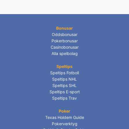
Bonusar
Oddsbonusar
Pokerbonusar
Casinobonusar
Alla spelbolag
Speltips
Speltips Fotboll
Speltips NHL
Speltips SHL
Speltips E-sport
Speltips Trav
Poker
Texas Holdem Guide
Pokerverktyg