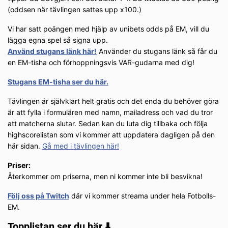
(oddsen när tävlingen sattes upp x100.)
Vi har satt poängen med hjälp av unibets odds på EM, vill du
lägga egna spel så signa upp.
Använd stugans länk här!
Använder du stugans länk så får du
en EM-tisha och förhoppningsvis VAR-gudarna med dig!
Stugans EM-tisha ser du här.
Tävlingen är självklart helt gratis och det enda du behöver göra
är att fylla i formulären med namn, mailadress och vad du tror
att matcherna slutar. Sedan kan du luta dig tillbaka och följa
highscorelistan som vi kommer att uppdatera dagligen på den
här sidan.
Gå med i tävlingen här!
Priser:
Återkommer om priserna, men ni kommer inte bli besvikna!
Följ oss på Twitch
där vi kommer streama under hela Fotbolls-
EM.
Topplistan ser du här ⬇️