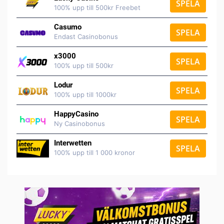
SPELA
100% upp till 500kr Freebet
Casumo
SPELA
Endast Casinobonus
x3000
SPELA
100% upp till 500kr
Lodur
SPELA
100% upp till 1000kr
HappyCasino
SPELA
Ny Casinobonus
Interwetten
SPELA
100% upp till 1 000 kronor