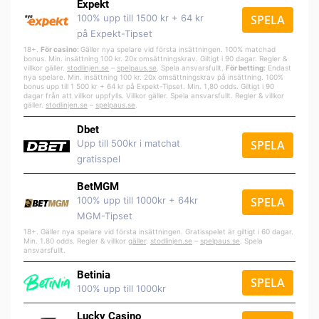
Expekt
100% upp till 1500 kr + 64 kr
SPELA
på Expekt-Tipset
18+.
För casino:
Gäller nya spelare vid första insättningen. 100% matchad
bonus. Min. insättning 100 kr. 20x omsättningskrav. Giltigt i 90 dagar. Regler &
villkor gäller.
stodlinjen.se
–
spelpa
us.se
. Spela ansvarsfullt.
För betting:
Endast
nya spelare. Min. insättning 100 kr. 20x omsättningskrav på insättning. 100%
bonus upp till 1 500 kr + 64 kr på Expekt-Tipset. Min. 1,80 odds. Giltigt i 90
dagar från att villkor uppfylls. Villkor gäller. Spela ansvarsfullt. Regler & villkor
gäller.
stodlinjen.se
–
spelpaus.se
.
Dbet
Upp till 500kr i matchat
SPELA
gratisspel
BetMGM
100% upp till 1000kr + 64kr
SPELA
MGM-Tipset
18+. Gäller nya spelare vid första insättningen. Gratisspelet är giltigt i 60 dagar.
Min. 1.80 odds. Regler & villkor
gäller
.
stodlinjen.se
–
spelpaus.se
. Spela
ansvarsfullt.
Betinia
SPELA
100% upp till 1000kr
Lucky Casino