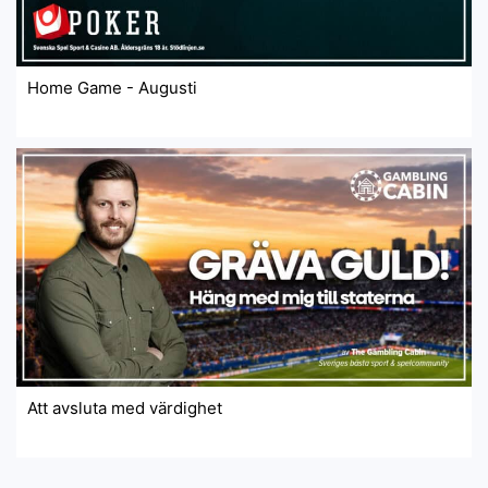
Home Game - Augusti
Att avsluta med värdighet