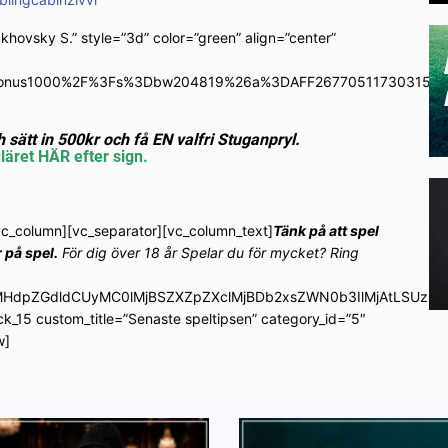
akhovsky S.” style=”3d” color=”green” align=”center”
nbonus1000%2F%3Fs%3Dbw204819%26a%3DAFF2677051173031550||t
ätt in 500kr och få EN valfri Stuganpryl.
uläret HÄR efter sign.
vc_column][vc_separator][vc_column_text]
Tänk på att spel
 på spel.
För dig över 18 år Spelar du för mycket? Ring
UyMHdpZGdldCUyMC0lMjBSZXZpZXclMjBDb2xsZWN0b3IlMjAtLSUz
k_15 custom_title=”Senaste speltipsen” category_id=”5″
w]