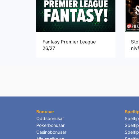
Fantasy Premier League
Sto
26/27
niv
Bonusar
Spelti
Oddsbonusar
Speltip
Pokerbonusar
Spelti
Casinobonusar
Spelti
Alla spelbolag
Speltip