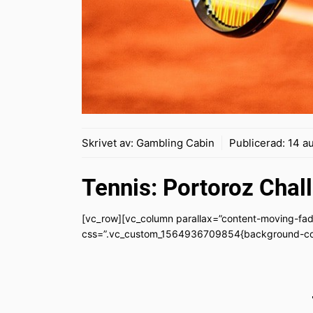
Skrivet av:
Gambling Cabin
Publicerad:
14 a
Tennis: Portoroz Chal
[vc_row][vc_column parallax=”content-moving-fad
css=”.vc_custom_1564936709854{background-colo