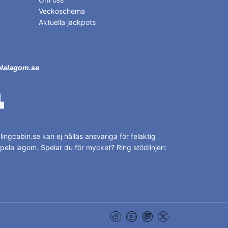
Veckoschema
Aktuella jackpots
lalagom.se
ngcabin.se kan ej hållas ansvariga för felaktig
pela lagom. Spelar du för mycket? Ring stödlinjen: