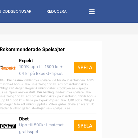
ODDSBONUSAR
REDUCERA
Rekommenderade Spelsajter
Expekt
100% upp till 1500 kr +
SPELA
64 kr på Expekt-Tipset
18+.
För casino:
Gäller nya spelare vid första insättningen. 100%
matchad bonus. Min. insättning 100 kr. 20x omsättningskrav.
Giltigt i 90 dagar. Regler & villkor gäller.
stodlinjen.se
–
spelpa
us.se
. Spela ansvarsfullt.
För betting:
Endast nya spelare. Min.
insättning 100 kr. 20x omsättningskrav på insättning. 100% bonus
upp till 1 500 kr + 64 kr på Expekt-Tipset. Min. 1,80 odds. Giltigt i
90 dagar från att villkor uppfylls. Villkor gäller. Spela ansvarsfullt.
Regler & villkor gäller.
stodlinjen.se
–
spelpaus.se
.
Dbet
Upp till 500kr i matchat
SPELA
gratisspel