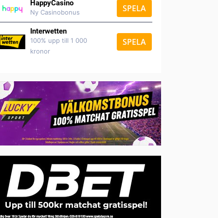
HappyCasino
SPELA
Ny Casinobonus
Interwetten
100% upp till 1 000
SPELA
kronor
arget:%20_blank|”]