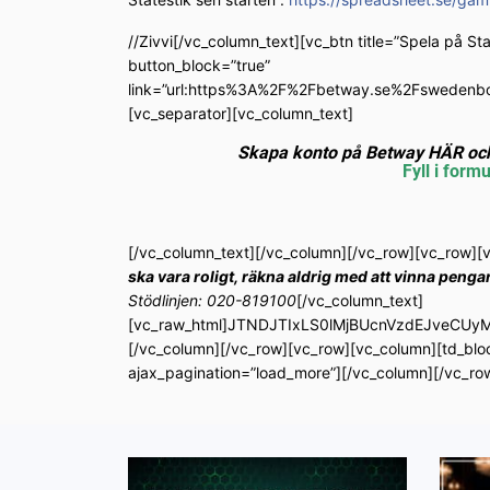
//Zivvi[/vc_column_text][vc_btn title=”Spela på St
button_block=”true”
link=”url:https%3A%2F%2Fbetway.se%2Fswede
[vc_separator][vc_column_text]
Skapa konto på Betway HÄR och s
Fyll i form
[/vc_column_text][/vc_column][/vc_row][vc_row][
ska vara roligt, räkna aldrig med att vinna pengar
Stödlinjen: 020-819100
[/vc_column_text]
[vc_raw_html]JTNDJTIxLS0lMjBUcnVzdEJveC
[/vc_column][/vc_row][vc_row][vc_column][td_bloc
ajax_pagination=”load_more”][/vc_column][/vc_ro