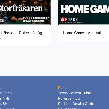
rfräsaren - Poker på hög
Home Game - Augusti
å!
ps
Poker
s Fotboll
Texas Holdem Guide
ps NHL
Pokerverktyg
ps SHL
Pol Limit Omaha Guide
s E-sport
Pokerpodden