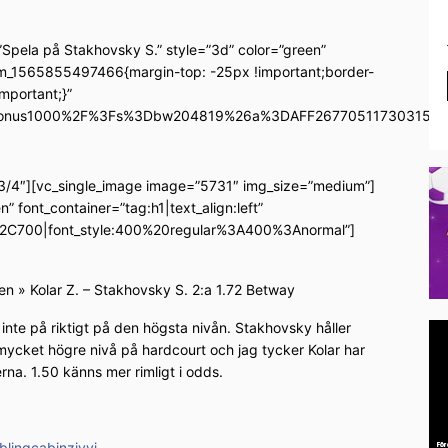
=”Spela på Stakhovsky S.” style=”3d” color=”green”
tom_1565855497466{margin-top: -25px !important;border-
mportant;}”
nbonus1000%2F%3Fs%3Dbw204819%26a%3DAFF2677051173031550||t
”3/4″][vc_single_image image=”5731″ img_size=”medium”]
 font_container=”tag:h1|text_align:left”
r%2C700|font_style:400%20regular%3A400%3Anormal”]
en » Kolar Z. – Stakhovsky S. 2:a 1.72 Betway
inte på riktigt på den högsta nivån. Stakhovsky håller
 mycket högre nivå på hardcourt och jag tycker Kolar har
erna. 1.50 känns mer rimligt i odds.
blingcabinzivvi