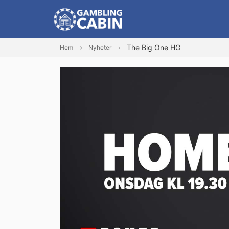
The Big One HG
Hem
Nyheter