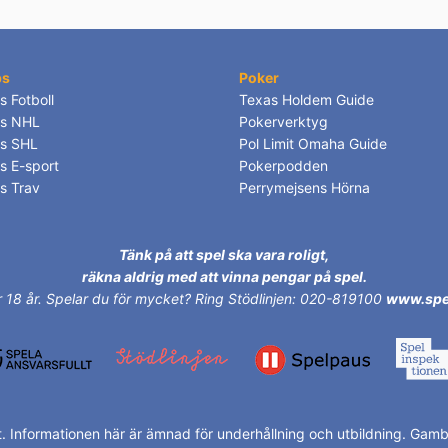
ps
Poker
s Fotboll
Texas Holdem Guide
ps NHL
Pokerverktyg
ps SHL
Pol Limit Omaha Guide
s E-sport
Pokerpodden
ps Trav
Perrymejsens Hörna
Tänk på att spel ska vara roligt,
räkna aldrig med att vinna pengar på spel.
r 18 år.
Spelar du för mycket? Ring Stödlinjen: 020-819100
www.spe
 Informationen här är ämnad för underhållning och utbildning. Gambli