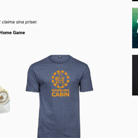
t claima sina priser.
rt Home Game