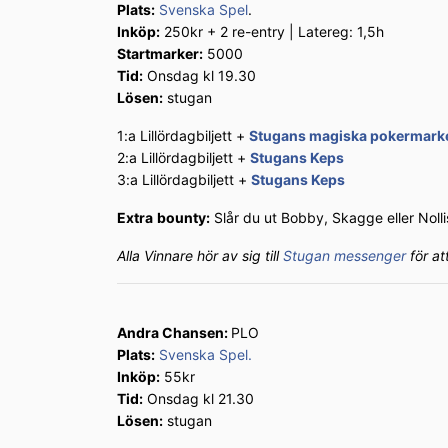
Plats:
Svenska Spel
.
Inköp:
250kr + 2 re-entry | Latereg: 1,5h
Startmarker:
5000
Tid:
Onsdag kl 19.30
Lösen:
stugan
1:a Lillördagbiljett +
Stugans magiska pokermark
2:a Lillördagbiljett +
Stugans Keps
3:a Lillördagbiljett +
Stugans Keps
Extra
bounty:
Slår du ut Bobby, Skagge eller Nollis
Alla Vinnare hör av sig till
Stugan messenger
för at
Andra Chansen:
PLO
Plats:
Svenska Spel.
Inköp:
55kr
Tid:
Onsdag kl 21.30
Lösen:
stugan