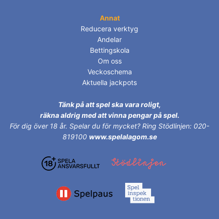
Annat
Reducera verktyg
Andelar
Bettingskola
Om oss
Veckoschema
Aktuella jackpots
Tänk på att spel ska vara roligt,
räkna aldrig med att vinna pengar på spel.
För dig över 18 år.
Spelar du för mycket? Ring Stödlinjen: 020-
819100
www.spelalagom.se