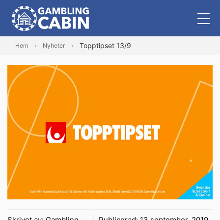
Topptipset 13/9
Hem
Nyheter
Skrivet av:
Gambling
Publicerad:
13 september, 2019