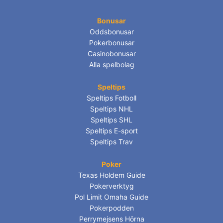
Bonusar
Oddsbonusar
Pokerbonusar
Casinobonusar
Alla spelbolag
Speltips
Speltips Fotboll
Speltips NHL
Speltips SHL
Speltips E-sport
Speltips Trav
Poker
Texas Holdem Guide
Pokerverktyg
Pol Limit Omaha Guide
Pokerpodden
Perrymejsens Hörna