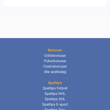
Bonusar
Oddsbonusar
Pokerbonusar
Casinobonusar
Alla spelbolag
Speltips
Speltips Fotboll
Speltips NHL
Speltips SHL
Speltips E-sport
Speltips Trav