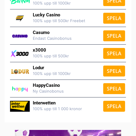
SPELA
100% upp till 1000kr
Lucky Casino
SPELA
100% upp till 500kr Freebet
Casumo
SPELA
Endast Casinobonus
x3000
SPELA
100% upp till 500kr
Lodur
SPELA
100% upp till 1000kr
HappyCasino
SPELA
Ny Casinobonus
Interwetten
SPELA
100% upp till 1 000 kronor