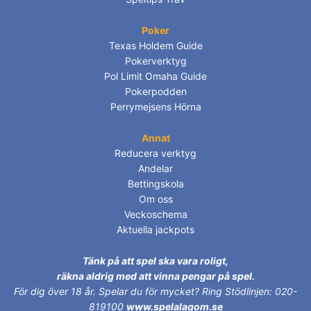
Poker
Texas Holdem Guide
Pokerverktyg
Pol Limit Omaha Guide
Pokerpodden
Perrymejsens Hörna
Annat
Reducera verktyg
Andelar
Bettingskola
Om oss
Veckoschema
Aktuella jackpots
Tänk på att spel ska vara roligt,
räkna aldrig med att vinna pengar på spel.
För dig över 18 år.
Spelar du för mycket? Ring Stödlinjen: 020-
819100
www.spelalagom.se