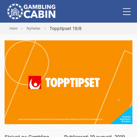
Topptipset 19/8
Hem
Nyheter
Skrivet av:
Gambling
Publicerad:
19 augusti, 2019