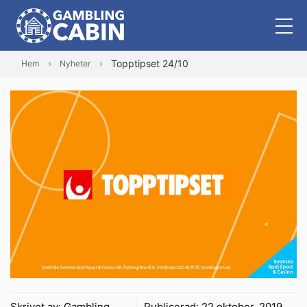
Topptipset 24/10
Hem
Nyheter
Skrivet av:
Gambling
Publicerad:
22 oktober, 2019