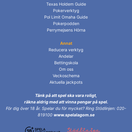
Texas Holdem Guide
Pokerverktyg
Pol Limit Omaha Guide
Pokerpodden
Perrymejsens Hörna
Annat
Reducera verktyg
Andelar
Bettingskola
Om oss
Veckoschema
Aktuella jackpots
Tänk på att spel ska vara roligt,
räkna aldrig med att vinna pengar på spel.
För dig över 18 år.
Spelar du för mycket? Ring Stödlinjen: 020-
819100
www.spelalagom.se