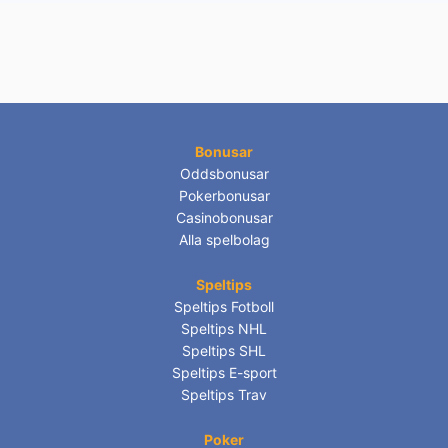
Bonusar
Oddsbonusar
Pokerbonusar
Casinobonusar
Alla spelbolag
Speltips
Speltips Fotboll
Speltips NHL
Speltips SHL
Speltips E-sport
Speltips Trav
Poker