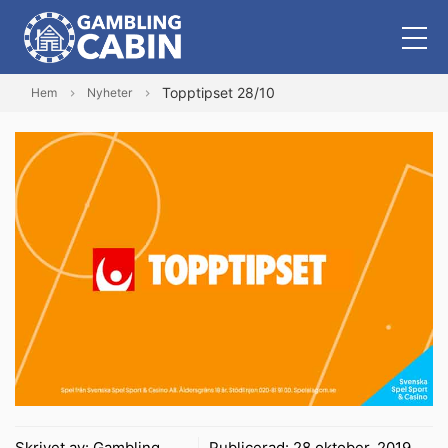
Topptipset 28/10
Hem
Nyheter
Skrivet av:
Gambling
Publicerad:
28 oktober, 2019