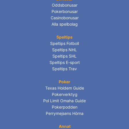
Oddsbonusar
Pokerbonusar
Casinobonusar
Alla spelbolag
Speltips
Speltips Fotboll
Speltips NHL
Speltips SHL
Speltips E-sport
Speltips Trav
Poker
Texas Holdem Guide
Pokerverktyg
Pol Limit Omaha Guide
Pokerpodden
Perrymejsens Hörna
Annat