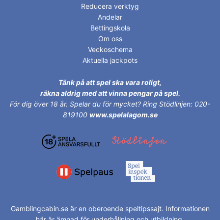
Reducera verktyg
Andelar
Bettingskola
Om oss
Veckoschema
Aktuella jackpots
Tänk på att spel ska vara roligt,
räkna aldrig med att vinna pengar på spel.
För dig över 18 år.
Spelar du för mycket? Ring Stödlinjen: 020-
819100
www.spelalagom.se
Gamblingcabin.se är en oberoende speltipssajt. Informationen
här är ämnad för underhållning och utbildning.