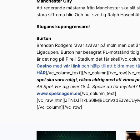
Manchester City
Att regerande mästarna från Manchester ska slå s
stora siffrorna blir. Och hur svettig Ralph Hasenhüttl
Stugans kupongrensare!
Burton
Brendan Rodgers rävar svävar på moln men det är in
Ligacupen. Burton har besegrat PL-motstånd tidig
är det nog på Pirelli Stadium det får ske![/vc_col
Casino
med
vår länk
och hjälp till att bidra med t
HÄR
[/vc_column_text][/vc_column][/vc_row][vc_r
spel ska vara roligt, räkna aldrig med att vinna p
AB Spel. För dig över 18 år Spelar du för mycket?
www.s
pelalagom.se
[/vc_column_text]
[vc_raw_html]JTNDJTIxLS0lMjBUcnVzdEJveC
[/vc_column][/vc_row]