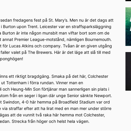
sedan fredagens fest på St. Mary’s. Men nu är det dags att
n i Burton upon Trent. Leicester var en straffsparksläggning
a Burton är inte någon munsbit man viftar bort som om de
ett annat Premier League-motstånd, nämligen Bournemouth.
vist för Lucas Atkins och company. Tvåan är en given utgång
aller valet på The Brewers. Här är det läge att slå till med
kuponghögen!
inns ett riktigt bragdgäng. Smaka på det här, Colchester
å ut Tottenham i förra rundan. Vinner man en
li och Heung-Min Son förtjänar man sannerligen sin plats i
tom från en seger i ligan där unge Senior sänkte Newport.
t Swindon, 4-0 här hemma på Broadfield Stadium var ord
 via straffar efter att ha lirat med en man mer under större
l sägas att de vunnit två raka här hemma mot Colchester,
sedan. Strecka från höger och helst hela vägen.