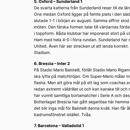
5. Oxford – Sunderland 1
De svarta katterna från Sunderland reser till de lä
One medan Oxford ligger på femte plats i den slad
slutade 1-1 i början av augusti. Samma siffror st
möten. Den färska formen talar till värdarnas förde
i toppform. Båda klubbar har imponerat stort på väg
Ham med hela 4-0 i förra rundan. Sunderland har s
United. Även här ser strecken ut att landa korrekt.
Stadium.
6. Brescia – Inter 2
På Stadio Mario Balotelli, förlåt Stadio Mario Riga
ska lyfta på matchtröjan. Om Super-Mario målar mo
flasha. Men att göra mål på ett lag som coachas av 
redan extremt väldrillat ut och kan kanske till o
har vunnit samtliga bortamatcher i Serie A och des
Bottenlaget Brescia har gått segerlösa här hemma o
det blir inga mål för Balotelli denna kväll. Han får 
badrumsfönstret istället. Tvåa.
7. Barcelona – Valladolid 1