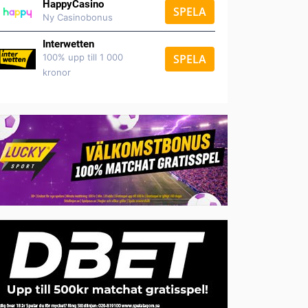
HappyCasino
SPELA
Ny Casinobonus
Interwetten
100% upp till 1 000
SPELA
kronor