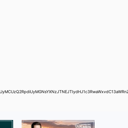
RSUyMCUzQ2RpdiUyMGNsYXNzJTNEJTIydHJ1c3RwaWxvdC13aWRnZ