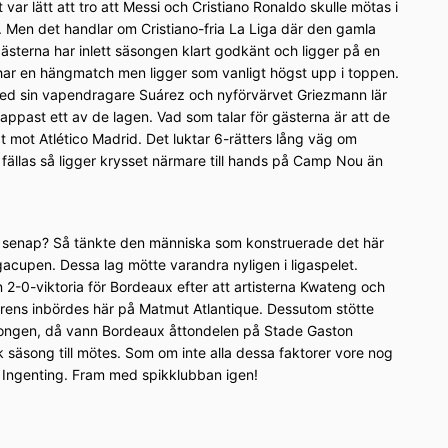
t var lätt att tro att Messi och Cristiano Ronaldo skulle mötas i
. Men det handlar om Cristiano-fria La Liga där den gamla
gästerna har inlett säsongen klart godkänt och ligger på en
 har en hängmatch men ligger som vanligt högst upp i toppen.
 med sin vapendragare Suárez och nyförvärvet Griezmann lär
nappast ett av de lagen. Vad som talar för gästerna är att de
 mot Atlético Madrid. Det luktar 6-rätters lång väg om
fällas så ligger krysset närmare till hands på Camp Nou än
ub senap? Så tänkte den människa som konstruerade det här
cupen. Dessa lag mötte varandra nyligen i ligaspelet.
2-0-viktoria för Bordeaux efter att artisterna Kwateng och
rens inbördes här på Matmut Atlantique. Dessutom stötte
songen, då vann Bordeaux åttondelen på Stade Gaston
 säsong till mötes. Som om inte alla dessa faktorer vore nog
? Ingenting. Fram med spikklubban igen!