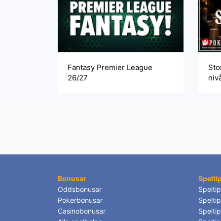
Fantasy Premier League
Sto
26/27
niv
Bonusar
Spelti
Oddsbonusar
Speltip
Pokerbonusar
Spelti
Casinobonusar
Spelti