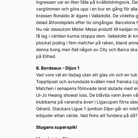
Ingressen var en liten fälla på kvällstidningsvis. De
vargtimmen och göra upp i en bur en gång för alla
brassen Ronaldo är ägare i Valladolid. De violetta 
delad åttondeplats efter tio omgångar. Barcelona
Nu när dessutom Mister Messi anslutit till kedjan
få lag i världen kunna stoppa dem. Valladolid är k
plockat poäng i fem matcher på raken, bland annat
denna bong men ifall någon av City och Barca ska 
på Etihad.
8. Bordeaux – Dijon 1
Vad vore väl en tisdag utan ett glas vin och en t
Topptipset och avrundade kvällen med franska Liga
Matchen i senapens förlovade land slutade med en 
Ui-Jo Hwang showat loss. De blåvita vann även vå
klubbarna på varandra även i Ligacupen förra sä
Gérard. Stackars Ligue 1-jumbon Dijon går en mörk
erbjuder ettan värde. Vad finns att fundera på då
Stugans superspik!