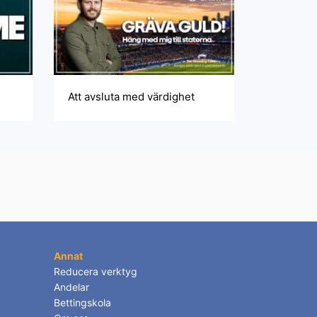
Att avsluta med värdighet
Annat
Reducera verktyg
Andelar
Bettingskola