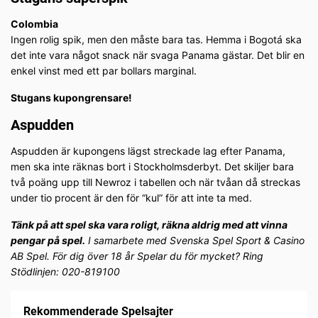
Colombia
Ingen rolig spik, men den måste bara tas. Hemma i Bogotá ska
det inte vara något snack när svaga Panama gästar. Det blir en
enkel vinst med ett par bollars marginal.
Stugans kupongrensare!
Aspudden
Aspudden är kupongens lägst streckade lag efter Panama,
men ska inte räknas bort i Stockholmsderbyt. Det skiljer bara
två poäng upp till Newroz i tabellen och när tvåan då streckas
under tio procent är den för “kul” för att inte ta med.
Tänk på att spel ska vara roligt, räkna aldrig med att vinna
pengar på spel.
I samarbete med Svenska Spel Sport & Casino
AB Spel. För dig över 18 år Spelar du för mycket? Ring
Stödlinjen: 020-819100
Rekommenderade Spelsajter