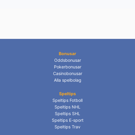
Bonusar
Oddsbonusar
Pokerbonusar
Casinobonusar
Alla spelbolag
Speltips
Speltips Fotboll
Speltips NHL
Speltips SHL
Speltips E-sport
Speltips Trav