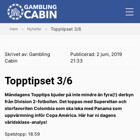
Topptipset 3/6
Hem
Nyheter
Skrivet av:
Gambling
Publicerad:
2 juni, 2019
Cabin
21:33
Topptipset 3/6
Måndagens Topptips bjuder på inte mindre än fyra(!) derbyn
från Division 2-fotbollen. Det toppas med Superettan och
storfavoriten Colombia som ska leka med Panama som
uppvärmning inför Copa América. Här har ni dagens
världsklass-analys!
Spelstopp: 18.59