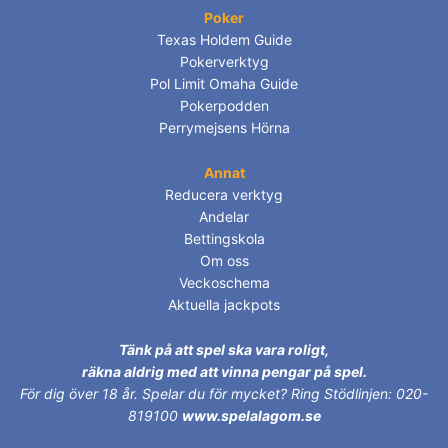
Poker
Texas Holdem Guide
Pokerverktyg
Pol Limit Omaha Guide
Pokerpodden
Perrymejsens Hörna
Annat
Reducera verktyg
Andelar
Bettingskola
Om oss
Veckoschema
Aktuella jackpots
Tänk på att spel ska vara roligt,
räkna aldrig med att vinna pengar på spel.
För dig över 18 år.
Spelar du för mycket? Ring Stödlinjen: 020-
819100
www.spelalagom.se