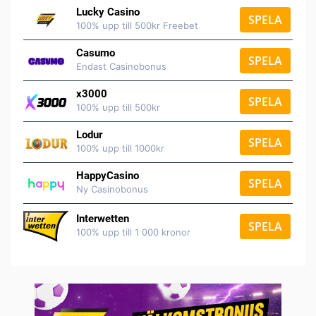
Lucky Casino
SPELA
100% upp till 500kr Freebet
Casumo
SPELA
Endast Casinobonus
x3000
SPELA
100% upp till 500kr
Lodur
SPELA
100% upp till 1000kr
HappyCasino
SPELA
Ny Casinobonus
Interwetten
SPELA
100% upp till 1 000 kronor