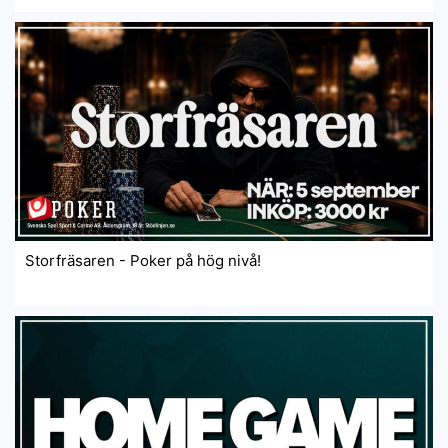
Storfräsaren - Poker på hög nivå!