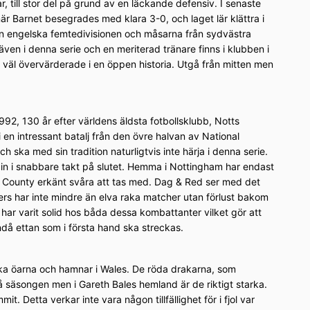
till stor del på grund av en läckande defensiv. I senaste
Barnet besegrades med klara 3-0, och laget lär klättra i
den engelska femtedivisionen och måsarna från sydvästra
ven i denna serie och en meriterad tränare finns i klubben i
e väl övervärderade i en öppen historia. Utgå från mitten men
, 130 år efter världens äldsta fotbollsklubb, Notts
 en intressant batalj från den övre halvan av National
 ska med sin tradition naturligtvis inte härja i denna serie.
 in i snabbare takt på slutet. Hemma i Nottingham har endast
ts County erkänt svåra att tas med. Dag & Red ser med det
rs har inte mindre än elva raka matcher utan förlust bakom
 har varit solid hos båda dessa kombattanter vilket gör att
ändå ettan som i första hand ska streckas.
ska öarna och hamnar i Wales. De röda drakarna, som
å säsongen men i Gareth Bales hemland är de riktigt starka.
. Detta verkar inte vara någon tillfällighet för i fjol var