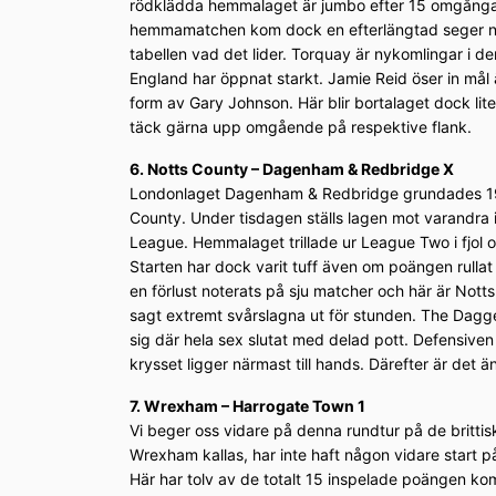
rödklädda hemmalaget är jumbo efter 15 omgångar, 
hemmamatchen kom dock en efterlängtad seger när 
tabellen vad det lider. Torquay är nykomlingar i 
England har öppnat starkt. Jamie Reid öser in mål ä
form av Gary Johnson. Här blir bortalaget dock lit
täck gärna upp omgående på respektive flank.
6. Notts County – Dagenham & Redbridge X
Londonlaget Dagenham & Redbridge grundades 1992
County. Under tisdagen ställs lagen mot varandra i
League. Hemmalaget trillade ur League Two i fjol och
Starten har dock varit tuff även om poängen rullat
en förlust noterats på sju matcher och här är Not
sagt extremt svårslagna ut för stunden. The Dagge
sig där hela sex slutat med delad pott. Defensiven
krysset ligger närmast till hands. Därefter är det 
7. Wrexham – Harrogate Town 1
Vi beger oss vidare på denna rundtur på de britti
Wrexham kallas, har inte haft någon vidare start p
Här har tolv av de totalt 15 inspelade poängen kommit