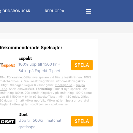
ODDSBONUSAR
REDUCERA
Rekommenderade Spelsajter
Expekt
100% upp till 1500 kr +
SPELA
64 kr på Expekt-Tipset
18+.
För casino:
Gäller nya spelare vid första insättningen. 100%
matchad bonus. Min. insättning 100 kr. 20x omsättningskrav.
Giltigt i 90 dagar. Regler & villkor gäller.
stodlinjen.se
–
spelpa
us.se
. Spela ansvarsfullt.
För betting:
Endast nya spelare. Min.
insättning 100 kr. 20x omsättningskrav på insättning. 100% bonus
upp till 1 500 kr + 64 kr på Expekt-Tipset. Min. 1,80 odds. Giltigt i
90 dagar från att villkor uppfylls. Villkor gäller. Spela ansvarsfullt.
Regler & villkor gäller.
stodlinjen.se
–
spelpaus.se
.
Dbet
Upp till 500kr i matchat
SPELA
gratisspel