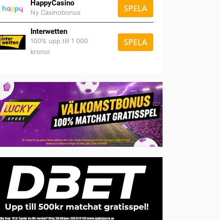
HappyCasino
SPELA
Ny Casinobonus
Interwetten
100% upp till 1 000
SPELA
kronor