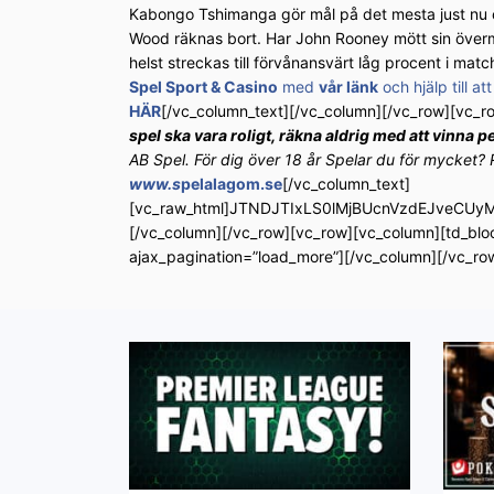
Kabongo Tshimanga gör mål på det mesta just nu o
Wood räknas bort. Har John Rooney mött sin överm
helst streckas till förvånansvärt låg procent i ma
Spel Sport & Casino
med
vår länk
och hjälp till a
HÄR
[/vc_column_text][/vc_column][/vc_row][vc_r
spel ska vara roligt, räkna aldrig med att vinna p
AB Spel. För dig över 18 år Spelar du för mycket?
www.s
pelalagom.se
[/vc_column_text]
[vc_raw_html]JTNDJTIxLS0lMjBUcnVzdEJveC
[/vc_column][/vc_row][vc_row][vc_column][td_bloc
ajax_pagination=”load_more”][/vc_column][/vc_ro