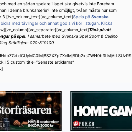
ch med en sådan spelare i laget ska givetvis inte Boreham
an i denna brunkarserie? Inte omöjligt, tvåan måste hur som
tch 3.[/vc_column_text][vc_column_text]
Spela på
Svenska
tt bidra med tävlingar och annat godis vi kör i stugan. Klicka
ow][vc_column][vc_separator][vc_column_text]
Tänk på att
engar på spel.
I samarbete med Svenska Spel Sport & Casino
 Ring Stödlinjen: 020-819100
UyMHdpZGdldCUyMC0lMjBSZXZpZXclMjBDb2xsZWN0b3IlMjAtLSUz
k_15 custom_title=”Senaste artiklarna”
w]