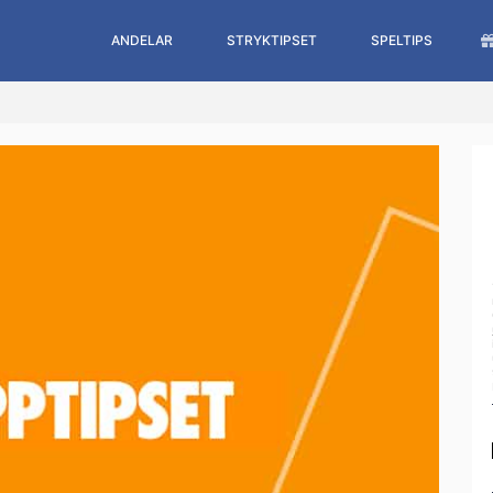
ANDELAR
STRYKTIPSET
SPELTIPS