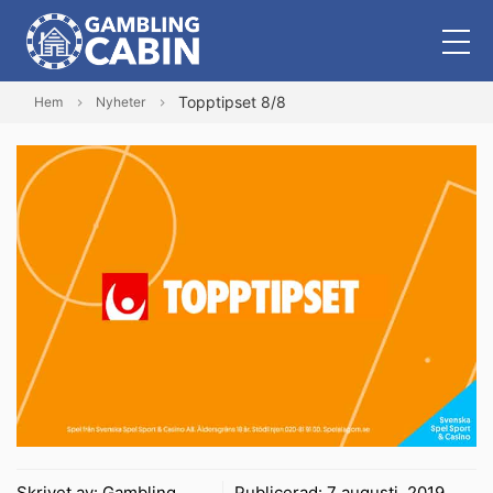
Topptipset 8/8
Hem
Nyheter
Skrivet av:
Gambling
Publicerad:
7 augusti, 2019