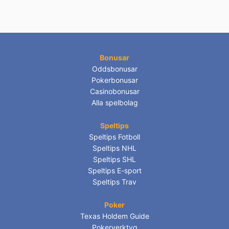
Bonusar
Oddsbonusar
Pokerbonusar
Casinobonusar
Alla spelbolag
Speltips
Speltips Fotboll
Speltips NHL
Speltips SHL
Speltips E-sport
Speltips Trav
Poker
Texas Holdem Guide
Pokerverktyg