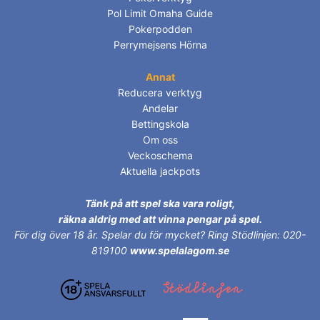
Pol Limit Omaha Guide
Pokerpodden
Perrymejsens Hörna
Annat
Reducera verktyg
Andelar
Bettingskola
Om oss
Veckoschema
Aktuella jackpots
Tänk på att spel ska vara roligt,
räkna aldrig med att vinna pengar på spel.
För dig över 18 år.
Spelar du för mycket? Ring Stödlinjen: 020-
819100
www.spelalagom.se