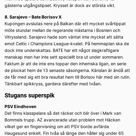
gästerna utgångstipset. Krysset är dock av största vikt.
8. Sarajevo – Bate Borisov X
Kupongen avslutas nere på Balkan där ett mycket svårtippat
möte stundar mellan de regerande mästarna i Bosnien och
Vitryssland. Sarajevo hade som väntat inte mycket att sätta
emot Celtic i Champions League-kvalet. På hemmaplan ska de
dock inte underskattas. BATE har ett något slagkraftigare
manskap men har inte sett speciellt bra ut under sommaren.
Faktum är att de inte ens toppar den inhemska ligan, en serie
de plockat hem de 13 senaste säsongerna. Känslan är ändå att
de får med sig ett bra resultat hem till Borisov här med sin rutin.
Tänkbart spikkryss, gardera därefter med tvåan.
Stugans superspik
PSV Eindhoven
Det finns klasspelare så det räcker och blir över i Mark van
Bommels trupp. AZ avancerade utan problem mot Häcken
vilket ger en fingervisning om att PSV borde avfärda
Haugesund enkelt. Fin tvåa så länge den håller sig under 65