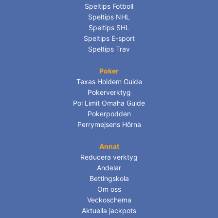
Speltips Fotboll
Speltips NHL
Speltips SHL
Speltips E-sport
Speltips Trav
Poker
Texas Holdem Guide
Pokerverktyg
Pol Limit Omaha Guide
Pokerpodden
Perrymejsens Hörna
Annat
Reducera verktyg
Andelar
Bettingskola
Om oss
Veckoschema
Aktuella jackpots