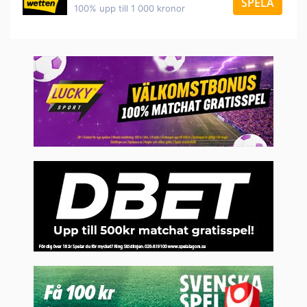
SPELA
100% upp till 1 000 kronor