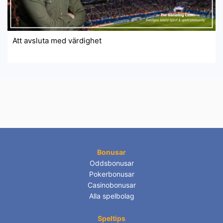
Att avsluta med värdighet
Bonusar
Oddsbonusar
Pokerbonusar
Casinobonusar
Alla spelbolag
Speltips