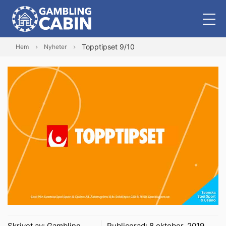
Topptipset 9/10
Hem
Nyheter
Skrivet av:
Gambling
Publicerad:
8 oktober, 2019