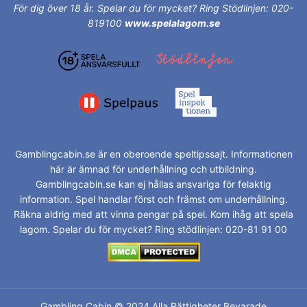
För dig över 18 år.
Spelar du för mycket? Ring Stödlinjen: 020-
819100
www.spelalagom.se
Gamblingcabin.se är en oberoende speltipssajt. Informationen
här är ämnad för underhållning och utbildning.
Gamblingcabin.se kan ej hållas ansvariga för felaktig
information. Spel handlar först och främst om underhållning.
Räkna aldrig med att vinna pengar på spel. Kom ihåg att spela
lagom. Spelar du för mycket? Ring stödlinjen: 020-81 91 00
Gambling Cabin © 2024 Alla Rättigheter Bevarade