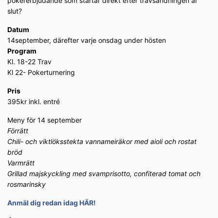
pokererbjudande som startar direkt efter travsändningen är
slut?
Datum
14september, därefter varje onsdag under hösten
Program
Kl. 18-22 Trav
Kl 22- Pokerturnering
Pris
395kr inkl. entré
Meny för 14 september
Förrätt
Chili- och viktlöksstekta vannameiräkor med aioli och rostat
bröd
Varmrätt
Grillad majskyckling med svamprisotto, confiterad tomat och
rosmarinsky
Anmäl dig redan idag HÄR!