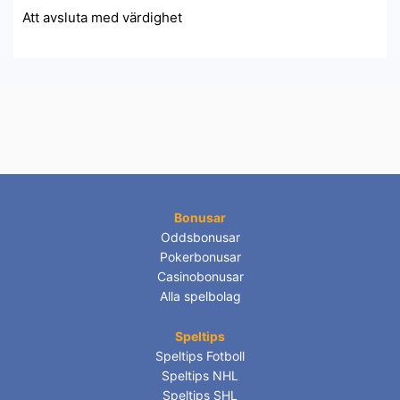
Att avsluta med värdighet
Bonusar
Oddsbonusar
Pokerbonusar
Casinobonusar
Alla spelbolag
Speltips
Speltips Fotboll
Speltips NHL
Speltips SHL