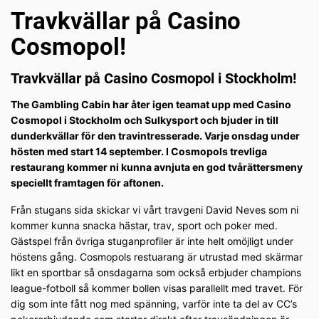
Travkvällar på Casino
Cosmopol!
Travkvällar på Casino Cosmopol i Stockholm!
The Gambling Cabin har åter igen teamat upp med Casino
Cosmopol i Stockholm och Sulkysport och bjuder in till
dunderkvällar för den travintresserade. Varje onsdag under
hösten med start 14 september. I Cosmopols trevliga
restaurang kommer ni kunna avnjuta en god tvårättersmeny
speciellt framtagen för aftonen.
Från stugans sida skickar vi vårt travgeni David Neves som ni
kommer kunna snacka hästar, trav, sport och poker med.
Gästspel från övriga stuganprofiler är inte helt omöjligt under
höstens gång. Cosmopols restuarang är utrustad med skärmar
likt en sportbar så onsdagarna som också erbjuder champions
league-fotboll så kommer bollen visas parallellt med travet. För
dig som inte fått nog med spänning, varför inte ta del av CC’s