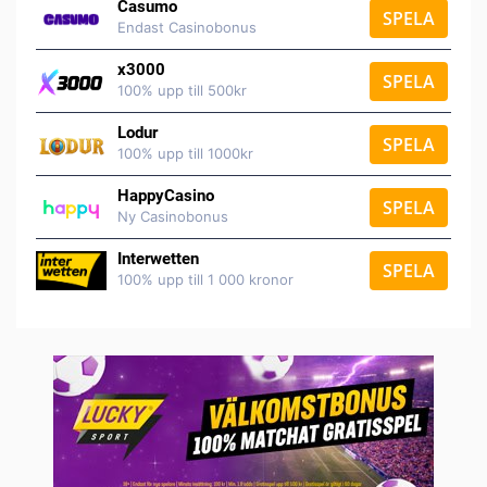
Casumo
SPELA
Endast Casinobonus
x3000
SPELA
100% upp till 500kr
Lodur
SPELA
100% upp till 1000kr
HappyCasino
SPELA
Ny Casinobonus
Interwetten
SPELA
100% upp till 1 000 kronor