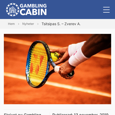
Tsitsipas S. – Zverev A.
Hem
Nyheter
Skrivet av:
Gambling
Publicerad:
13 november, 2019