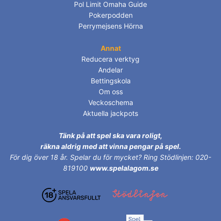
Pol Limit Omaha Guide
Pokerpodden
Perrymejsens Hörna
Annat
Reducera verktyg
Andelar
Bettingskola
Om oss
Veckoschema
Aktuella jackpots
Tänk på att spel ska vara roligt,
räkna aldrig med att vinna pengar på spel.
För dig över 18 år.
Spelar du för mycket? Ring Stödlinjen: 020-
819100
www.spelalagom.se