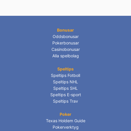
Bonusar
Oddsbonusar
Pokerbonusar
Casinobonusar
Alla spelbolag
Speltips
Speltips Fotboll
Speltips NHL
Speltips SHL
Speltips E-sport
Speltips Trav
Poker
Texas Holdem Guide
Pokerverktyg